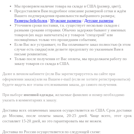
Мы проверяем наличие товара на складе в США (размер, цвет);
Предоставляем Вам подробное описание размерной сетки и ждём
Вашего подтверждения правильности выбранного размера;
Размеры бейсболок
/
Мужские размеры
/
Детские размеры
Уточняем сроки поставки, т.к. существует несколько складов с
разными сроками отправки. Обычно задержки бывают у именных
товаров (их надо напечатать) и у товаров "спецсерий" или
посвящённых только что прошедшим событиям;
Если Вас все устраивает, то Вы оплачиваете заказ полностью (в этом
случае есть скидка) или делаете предоплату по указанным Вам в
письме реквизитам;
Только после получения от Вас оплаты, мы продолжаем работу по
заказу товаров со склада в США.
Далее в личном кабинете (если Вы зарегистрируетесь на сайте при
оформлении заказа) или на Вашем e-mail (если не хотите регистрироваться)
будете видеть все этапы отслеживания заказа, до самого получения.
При выборе
именной одежды
, желаемые фамилию и номер необходимо
указать в комментариях к заказу.
Доставка всех оплаченных заказов осуществляется из США. Срок доставки
до Москвы, после оплаты заказа, 20-25 дней. Чаще всего, этот срок
составляет 15-20 дней, но это гарантировать мы не можем.
Доставка по России осуществляется по следующей схеме: