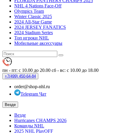
FLORIDA PANTHERS CHAMPS 2025
NHL 4 Nations Face-Off
Olympics Team
Winter Classic 2025
2024 All-Star Game
2024 JERSEY FANATICS
2024 Stadium Series
Топ игроки NHL
Мобильные аксессуары
пн - пт: с 10.00 до 20.00
сб - вс: с 10.00 до 18.00
+7(499)
450-64-84
order@shop-nhl.ru
Telegram Чат
Везде
Везде
Hurricanes CHAMPS 2026
Команды NHL
2025 NHL PlayOFF