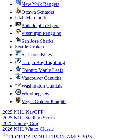
New York Rangers
Ottawa Senators
Utah Mammoth
Philadelphia Flyers
Pittsburgh Penguins
San Jose Sharks
Seattle Kraken
St. Louis Blues
Tampa Bay Lightning
Toronto Maple Leafs
Vancouver Canucks
Washington Capitals
Winnipeg Jets
Vegas Golden Knights
2025 NHL PlayOFF
2025 NHL Stadium Series
2025 Stanley Cup
2026 NHL Winter Classic
FLORIDA PANTHERS CHAMPS 2025