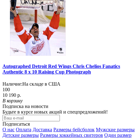
Autographed Detroit Red Wings Chris Chelios Fanatics
Authentic 8 x 10 Raising Cup Photograph
Наличие:
На складе в США
100
10 190 р.
В корзину
Подписка на новости
Будьте в курсе новых акций и спецпредложений!
Подписаться
О нас
Оплата
Доставка
Размеры бейсболок
Мужские размеры
Детские размеры
Размеры хоккейных свитеров
Один размер