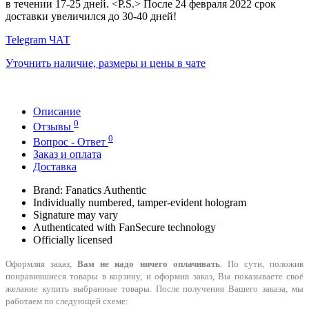
в течении 17-25 дней. <P.S.> После 24 февраля 2022 срок
доставки увеличился до 30-40 дней!
Telegram ЧАТ
Уточнить наличие, размеры и цены в чате
Описание
0
Отзывы
0
Вопрос - Ответ
Заказ и оплата
Доставка
Brand: Fanatics Authentic
Individually numbered, tamper-evident hologram
Signature may vary
Authenticated with FanSecure technology
Officially licensed
Оформляя заказ,
Вам не надо ничего оплачивать
. По сути, положив
понравившиеся товары в корзину, и оформив заказ, Вы показываете своё
желание купить выбранные товары. После получения Вашего заказа, мы
работаем по следующей схеме: