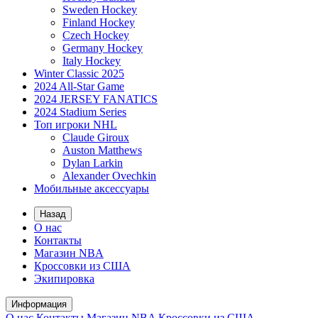
Sweden Hockey
Finland Hockey
Czech Hockey
Germany Hockey
Italy Hockey
Winter Classic 2025
2024 All-Star Game
2024 JERSEY FANATICS
2024 Stadium Series
Топ игроки NHL
Claude Giroux
Auston Matthews
Dylan Larkin
Alexander Ovechkin
Мобильные аксессуары
Назад
О нас
Контакты
Магазин NBA
Кроссовки из США
Экипировка
Информация
О нас
Контакты
Магазин NBA
Кроссовки из США