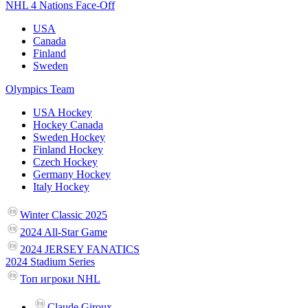
NHL 4 Nations Face-Off
USA
Canada
Finland
Sweden
Olympics Team
USA Hockey
Hockey Canada
Sweden Hockey
Finland Hockey
Czech Hockey
Germany Hockey
Italy Hockey
Winter Classic 2025
2024 All-Star Game
2024 JERSEY FANATICS
2024 Stadium Series
Топ игроки NHL
Claude Giroux