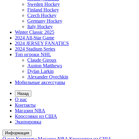
Sweden Hockey
Finland Hockey
Czech Hockey
Germany Hockey
Italy Hockey
Winter Classic 2025
2024 All-Star Game
2024 JERSEY FANATICS
2024 Stadium Series
Топ игроки NHL
Claude Giroux
Auston Matthews
Dylan Larkin
Alexander Ovechkin
Мобильные аксессуары
Назад
О нас
Контакты
Магазин NBA
Кроссовки из США
Экипировка
Информация
О нас
Контакты
Магазин NBA
Кроссовки из США