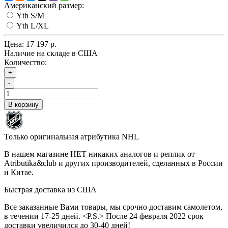
Американский размер:
Yth S/M
Yth L/XL
Цена:
17 197 р.
Наличие на складе в США
Количество:
+
-
В корзину
Только оригинальная атрибутика NHL
В нашем магазине НЕТ никаких аналогов и реплик от
Atributika&club и других производителей, сделанных в России
и Китае.
Быстрая доставка из США
Все заказанные Вами товары, мы срочно доставим самолетом,
в течении 17-25 дней. <P.S.> После 24 февраля 2022 срок
доставки увеличился до 30-40 дней!