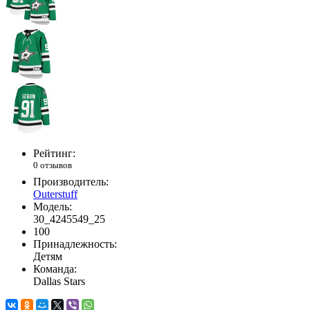
Рейтинг:
0 отзывов
Производитель:
Outerstuff
Модель:
30_4245549_25
100
Принадлежность:
Детям
Команда:
Dallas Stars