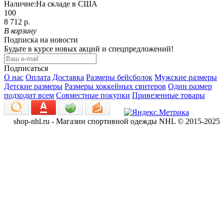
Наличие:
На складе в США
100
8 712 р.
В корзину
Подписка на новости
Будьте в курсе новых акций и спецпредложений!
Подписаться
О нас
Оплата
Доставка
Размеры бейсболок
Мужские размеры
Детские размеры
Размеры хоккейных свитеров
Один размер
подходит всем
Совместные покупки
Привезенные товары
shop-nhl.ru - Магазин спортивной одежды NHL © 2015-2025