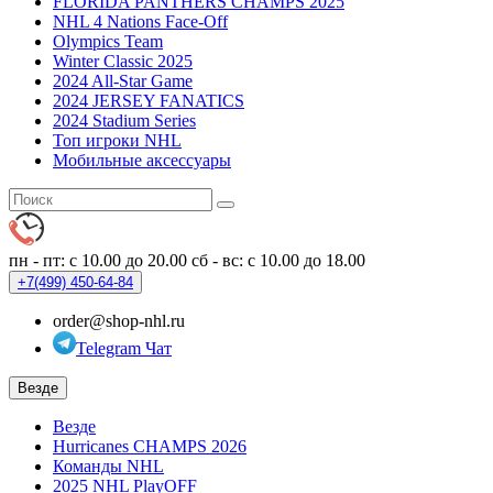
FLORIDA PANTHERS CHAMPS 2025
NHL 4 Nations Face-Off
Olympics Team
Winter Classic 2025
2024 All-Star Game
2024 JERSEY FANATICS
2024 Stadium Series
Топ игроки NHL
Мобильные аксессуары
пн - пт: с 10.00 до 20.00
сб - вс: с 10.00 до 18.00
+7(499)
450-64-84
order@shop-nhl.ru
Telegram Чат
Везде
Везде
Hurricanes CHAMPS 2026
Команды NHL
2025 NHL PlayOFF