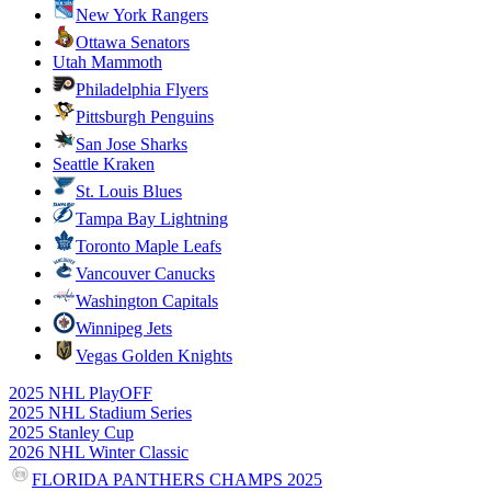
New York Rangers
Ottawa Senators
Utah Mammoth
Philadelphia Flyers
Pittsburgh Penguins
San Jose Sharks
Seattle Kraken
St. Louis Blues
Tampa Bay Lightning
Toronto Maple Leafs
Vancouver Canucks
Washington Capitals
Winnipeg Jets
Vegas Golden Knights
2025 NHL PlayOFF
2025 NHL Stadium Series
2025 Stanley Cup
2026 NHL Winter Classic
FLORIDA PANTHERS CHAMPS 2025