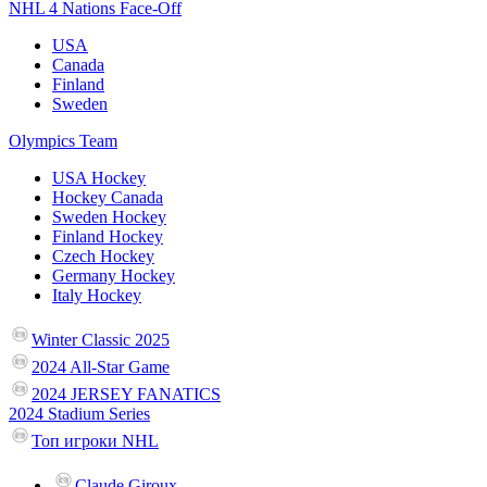
NHL 4 Nations Face-Off
USA
Canada
Finland
Sweden
Olympics Team
USA Hockey
Hockey Canada
Sweden Hockey
Finland Hockey
Czech Hockey
Germany Hockey
Italy Hockey
Winter Classic 2025
2024 All-Star Game
2024 JERSEY FANATICS
2024 Stadium Series
Топ игроки NHL
Claude Giroux