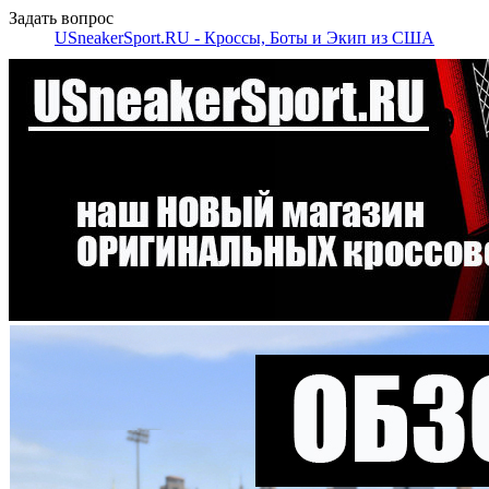
Задать вопрос
USneakerSport.RU - Кроссы, Боты и Экип из США