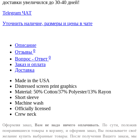
доставки увеличился до 30-40 дней!
Telegram ЧАТ
Уточнить наличие, размеры и цены в чате
Описание
0
Отзывы
0
Вопрос - Ответ
Заказ и оплата
Доставка
Made in the USA
Distressed screen print graphics
Material: 50% Cotton/37% Polyester/13% Rayon
Short sleeve
Machine wash
Officially licensed
Crew neck
Оформляя заказ,
Вам не надо ничего оплачивать
. По сути, положив
понравившиеся товары в корзину, и оформив заказ, Вы показываете своё
желание купить выбранные товары. После получения Вашего заказа, мы