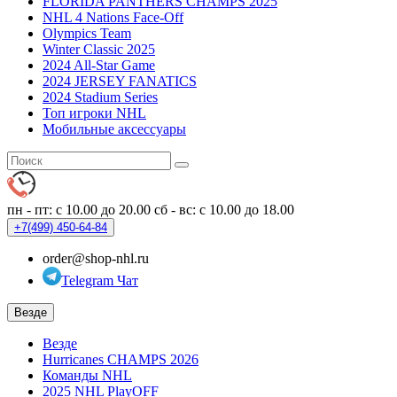
FLORIDA PANTHERS CHAMPS 2025
NHL 4 Nations Face-Off
Olympics Team
Winter Classic 2025
2024 All-Star Game
2024 JERSEY FANATICS
2024 Stadium Series
Топ игроки NHL
Мобильные аксессуары
пн - пт: с 10.00 до 20.00
сб - вс: с 10.00 до 18.00
+7(499)
450-64-84
order@shop-nhl.ru
Telegram Чат
Везде
Везде
Hurricanes CHAMPS 2026
Команды NHL
2025 NHL PlayOFF