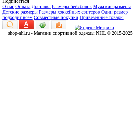
Подписаться
О нас
Оплата
Доставка
Размеры бейсболок
Мужские размеры
Детские размеры
Размеры хоккейных свитеров
Один размер
подходит всем
Совместные покупки
Привезенные товары
shop-nhl.ru - Магазин спортивной одежды NHL © 2015-2025