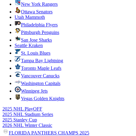
New York Rangers
Ottawa Senators
Utah Mammoth
Philadelphia Flyers
Pittsburgh Penguins
San Jose Sharks
Seattle Kraken
St. Louis Blues
Tampa Bay Lightning
Toronto Maple Leafs
Vancouver Canucks
Washington Capitals
Winnipeg Jets
Vegas Golden Knights
2025 NHL PlayOFF
2025 NHL Stadium Series
2025 Stanley Cup
2026 NHL Winter Classic
FLORIDA PANTHERS CHAMPS 2025