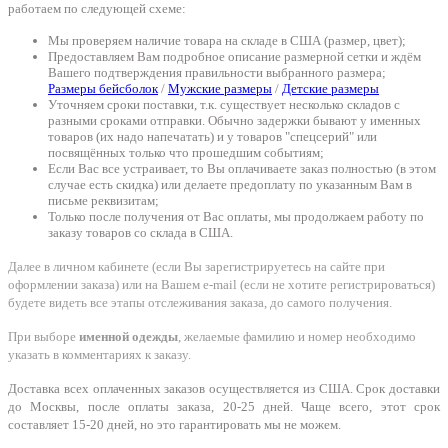
работаем по следующей схеме:
Мы проверяем наличие товара на складе в США (размер, цвет);
Предоставляем Вам подробное описание размерной сетки и ждём
Вашего подтверждения правильности выбранного размера;
Размеры бейсболок
/
Мужские размеры
/
Детские размеры
Уточняем сроки поставки, т.к. существует несколько складов с
разными сроками отправки. Обычно задержки бывают у именных
товаров (их надо напечатать) и у товаров "спецсерий" или
посвящённых только что прошедшим событиям;
Если Вас все устраивает, то Вы оплачиваете заказ полностью (в этом
случае есть скидка) или делаете предоплату по указанным Вам в
письме реквизитам;
Только после получения от Вас оплаты, мы продолжаем работу по
заказу товаров со склада в США.
Далее в личном кабинете (если Вы зарегистрируетесь на сайте при
оформлении заказа) или на Вашем e-mail (если не хотите регистрироваться)
будете видеть все этапы отслеживания заказа, до самого получения.
При выборе
именной одежды
, желаемые фамилию и номер необходимо
указать в комментариях к заказу.
Доставка всех оплаченных заказов осуществляется из США. Срок доставки
до Москвы, после оплаты заказа, 20-25 дней. Чаще всего, этот срок
составляет 15-20 дней, но это гарантировать мы не можем.