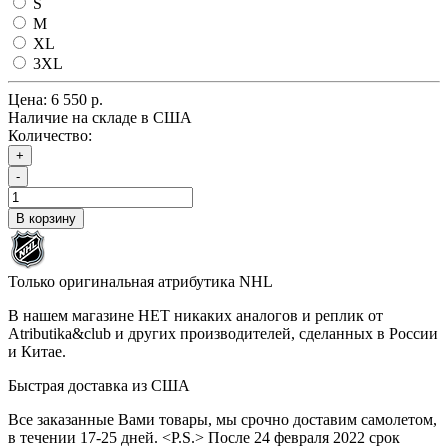
S
M
XL
3XL
Цена:
6 550 р.
Наличие на складе в США
Количество:
+
-
В корзину
Только оригинальная атрибутика NHL
В нашем магазине НЕТ никаких аналогов и реплик от
Atributika&club и других производителей, сделанных в России
и Китае.
Быстрая доставка из США
Все заказанные Вами товары, мы срочно доставим самолетом,
в течении 17-25 дней. <P.S.> После 24 февраля 2022 срок