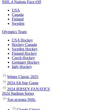
NHL 4 Nations Face-Off
USA
Canada
Finland
Sweden
Olympics Team
USA Hockey
Hockey Canada
Sweden Hockey
Finland Hockey
Czech Hockey
Germany Hockey
Italy Hockey
Winter Classic 2025
2024 All-Star Game
2024 JERSEY FANATICS
2024 Stadium Series
Топ игроки NHL
Claude Giroux