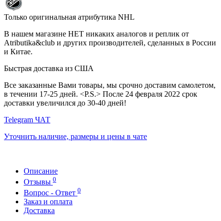
Только оригинальная атрибутика NHL
В нашем магазине НЕТ никаких аналогов и реплик от
Atributika&club и других производителей, сделанных в России
и Китае.
Быстрая доставка из США
Все заказанные Вами товары, мы срочно доставим самолетом,
в течении 17-25 дней. <P.S.> После 24 февраля 2022 срок
доставки увеличился до 30-40 дней!
Telegram ЧАТ
Уточнить наличие, размеры и цены в чате
Описание
0
Отзывы
0
Вопрос - Ответ
Заказ и оплата
Доставка