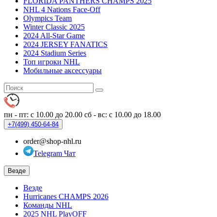
FLORIDA PANTHERS CHAMPS 2025
NHL 4 Nations Face-Off
Olympics Team
Winter Classic 2025
2024 All-Star Game
2024 JERSEY FANATICS
2024 Stadium Series
Топ игроки NHL
Мобильные аксессуары
пн - пт: с 10.00 до 20.00
сб - вс: с 10.00 до 18.00
+7(499)
450-64-84
order@shop-nhl.ru
Telegram Чат
Везде
Везде
Hurricanes CHAMPS 2026
Команды NHL
2025 NHL PlayOFF