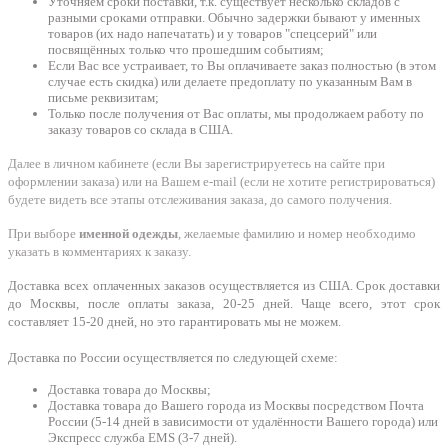
Уточняем сроки поставки, т.к. существует несколько складов с
разными сроками отправки. Обычно задержки бывают у именных
товаров (их надо напечатать) и у товаров "спецсерий" или
посвящённых только что прошедшим событиям;
Если Вас все устраивает, то Вы оплачиваете заказ полностью (в этом
случае есть скидка) или делаете предоплату по указанным Вам в
письме реквизитам;
Только после получения от Вас оплаты, мы продолжаем работу по
заказу товаров со склада в США.
Далее в личном кабинете (если Вы зарегистрируетесь на сайте при
оформлении заказа) или на Вашем e-mail (если не хотите регистрироваться)
будете видеть все этапы отслеживания заказа, до самого получения.
При выборе
именной одежды
, желаемые фамилию и номер необходимо
указать в комментариях к заказу.
Доставка всех оплаченных заказов осуществляется из США. Срок доставки
до Москвы, после оплаты заказа, 20-25 дней. Чаще всего, этот срок
составляет 15-20 дней, но это гарантировать мы не можем.
Доставка по России осуществляется по следующей схеме:
Доставка товара до Москвы;
Доставка товара до Вашего города из Москвы посредством Почта
России (5-14 дней в зависимости от удалённости Вашего города) или
Экспресс служба EMS (3-7 дней).