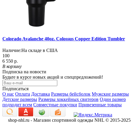
Colorado Avalanche 40oz. Colossus Copper Edition Tumbler
Наличие:
На складе в США
100
6 550 р.
В корзину
Подписка на новости
Будьте в курсе новых акций и спецпредложений!
Подписаться
О нас
Оплата
Доставка
Размеры бейсболок
Мужские размеры
Детские размеры
Размеры хоккейных свитеров
Один размер
подходит всем
Совместные покупки
Привезенные товары
shop-nhl.ru - Магазин спортивной одежды NHL © 2015-2025