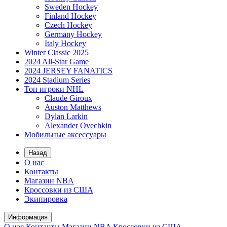
Sweden Hockey
Finland Hockey
Czech Hockey
Germany Hockey
Italy Hockey
Winter Classic 2025
2024 All-Star Game
2024 JERSEY FANATICS
2024 Stadium Series
Топ игроки NHL
Claude Giroux
Auston Matthews
Dylan Larkin
Alexander Ovechkin
Мобильные аксессуары
Назад
О нас
Контакты
Магазин NBA
Кроссовки из США
Экипировка
Информация
О нас
Контакты
Магазин NBA
Кроссовки из США