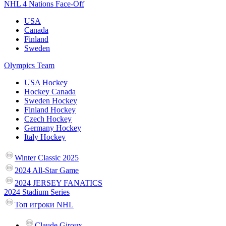
NHL 4 Nations Face-Off
USA
Canada
Finland
Sweden
Olympics Team
USA Hockey
Hockey Canada
Sweden Hockey
Finland Hockey
Czech Hockey
Germany Hockey
Italy Hockey
Winter Classic 2025
2024 All-Star Game
2024 JERSEY FANATICS
2024 Stadium Series
Топ игроки NHL
Claude Giroux