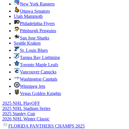
New York Rangers
Ottawa Senators
Utah Mammoth
Philadelphia Flyers
Pittsburgh Penguins
San Jose Sharks
Seattle Kraken
St. Louis Blues
Tampa Bay Lightning
Toronto Maple Leafs
Vancouver Canucks
Washington Capitals
Winnipeg Jets
Vegas Golden Knights
2025 NHL PlayOFF
2025 NHL Stadium Series
2025 Stanley Cup
2026 NHL Winter Classic
FLORIDA PANTHERS CHAMPS 2025