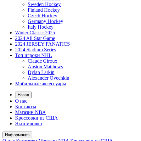
Sweden Hockey
Finland Hockey
Czech Hockey
Germany Hockey
Italy Hockey
Winter Classic 2025
2024 All-Star Game
2024 JERSEY FANATICS
2024 Stadium Series
Топ игроки NHL
Claude Giroux
Auston Matthews
Dylan Larkin
Alexander Ovechkin
Мобильные аксессуары
Назад
О нас
Контакты
Магазин NBA
Кроссовки из США
Экипировка
Информация
О нас
Контакты
Магазин NBA
Кроссовки из США