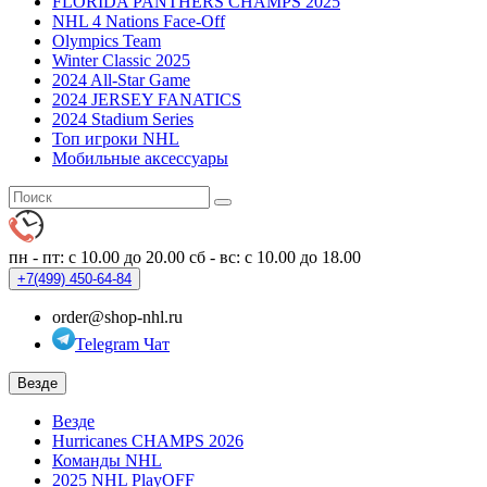
FLORIDA PANTHERS CHAMPS 2025
NHL 4 Nations Face-Off
Olympics Team
Winter Classic 2025
2024 All-Star Game
2024 JERSEY FANATICS
2024 Stadium Series
Топ игроки NHL
Мобильные аксессуары
пн - пт: с 10.00 до 20.00
сб - вс: с 10.00 до 18.00
+7(499)
450-64-84
order@shop-nhl.ru
Telegram Чат
Везде
Везде
Hurricanes CHAMPS 2026
Команды NHL
2025 NHL PlayOFF