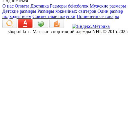
Подписаться
О нас
Оплата
Доставка
Размеры бейсболок
Мужские размеры
Детские размеры
Размеры хоккейных свитеров
Один размер
подходит всем
Совместные покупки
Привезенные товары
shop-nhl.ru - Магазин спортивной одежды NHL © 2015-2025