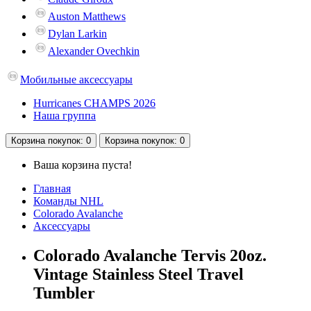
Auston Matthews
Dylan Larkin
Alexander Ovechkin
Мобильные аксессуары
Hurricanes CHAMPS 2026
Наша группа
Корзина
покупок
: 0
Корзина
покупок
: 0
Ваша корзина пуста!
Главная
Команды NHL
Colorado Avalanche
Аксессуары
Colorado Avalanche Tervis 20oz.
Vintage Stainless Steel Travel
Tumbler