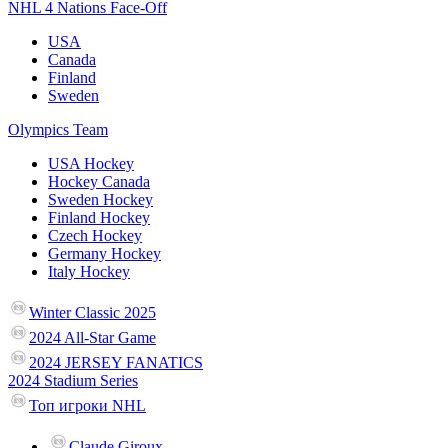
NHL 4 Nations Face-Off
USA
Canada
Finland
Sweden
Olympics Team
USA Hockey
Hockey Canada
Sweden Hockey
Finland Hockey
Czech Hockey
Germany Hockey
Italy Hockey
Winter Classic 2025
2024 All-Star Game
2024 JERSEY FANATICS
2024 Stadium Series
Топ игроки NHL
Claude Giroux