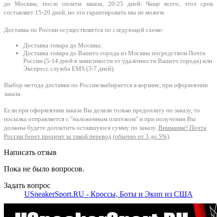
до Москвы, после оплаты заказа, 20-25 дней. Чаще всего, этот срок
составляет 15-20 дней, но это гарантировать мы не можем.
Доставка по России осуществляется по следующей схеме:
Доставка товара до Москвы;
Доставка товара до Вашего города из Москвы посредством Почта
России (5-14 дней в зависимости от удалённости Вашего города) или
Экспресс служба EMS (3-7 дней).
Выбор метода доставки по России выбирается в корзине, при оформлении
заказа.
Если при оформлении заказа Вы делали только предоплату по заказу, то
посылка отправляется с "наложенным платежом" и при получении Вы
должны будете доплатить оставшуюся сумму по заказу.
Внимание! Почта
России берет процент за такой перевод (обычно от 3 до 5%)
.
Написать отзыв
Пока не было вопросов.
Задать вопрос
USneakerSport.RU - Кроссы, Боты и Экип из США