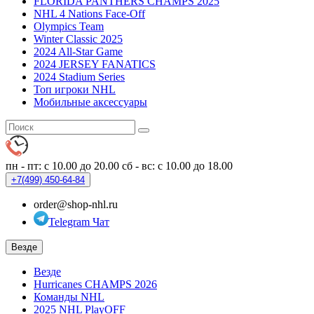
FLORIDA PANTHERS CHAMPS 2025
NHL 4 Nations Face-Off
Olympics Team
Winter Classic 2025
2024 All-Star Game
2024 JERSEY FANATICS
2024 Stadium Series
Топ игроки NHL
Мобильные аксессуары
пн - пт: с 10.00 до 20.00
сб - вс: с 10.00 до 18.00
+7(499)
450-64-84
order@shop-nhl.ru
Telegram Чат
Везде
Везде
Hurricanes CHAMPS 2026
Команды NHL
2025 NHL PlayOFF