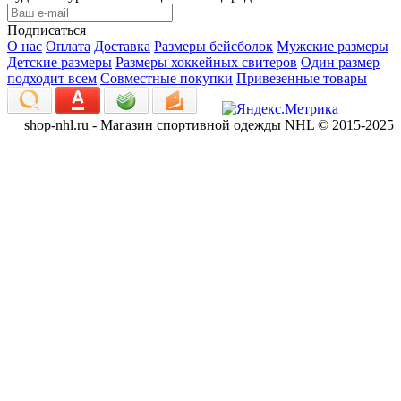
Подписаться
О нас
Оплата
Доставка
Размеры бейсболок
Мужские размеры
Детские размеры
Размеры хоккейных свитеров
Один размер
подходит всем
Совместные покупки
Привезенные товары
shop-nhl.ru - Магазин спортивной одежды NHL © 2015-2025