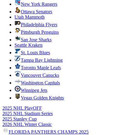
New York Rangers
Ottawa Senators
Utah Mammoth
Philadelphia Flyers
Pittsburgh Penguins
San Jose Sharks
Seattle Kraken
St. Louis Blues
Tampa Bay Lightning
Toronto Maple Leafs
Vancouver Canucks
Washington Capitals
Winnipeg Jets
Vegas Golden Knights
2025 NHL PlayOFF
2025 NHL Stadium Series
2025 Stanley Cup
2026 NHL Winter Classic
FLORIDA PANTHERS CHAMPS 2025