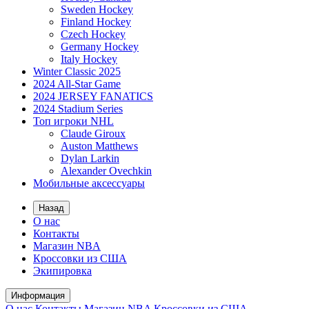
Sweden Hockey
Finland Hockey
Czech Hockey
Germany Hockey
Italy Hockey
Winter Classic 2025
2024 All-Star Game
2024 JERSEY FANATICS
2024 Stadium Series
Топ игроки NHL
Claude Giroux
Auston Matthews
Dylan Larkin
Alexander Ovechkin
Мобильные аксессуары
Назад
О нас
Контакты
Магазин NBA
Кроссовки из США
Экипировка
Информация
О нас
Контакты
Магазин NBA
Кроссовки из США