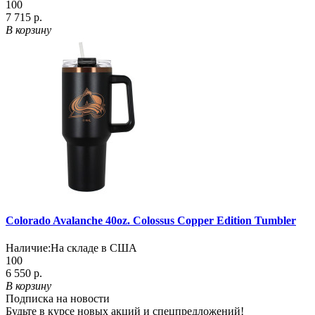
100
7 715 р.
В корзину
Colorado Avalanche 40oz. Colossus Copper Edition Tumbler
Наличие:
На складе в США
100
6 550 р.
В корзину
Подписка на новости
Будьте в курсе новых акций и спецпредложений!