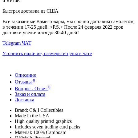
и Китае.
Быстрая доставка из США
Все заказанные Вами товары, мы срочно доставим самолетом,
в течении 17-25 дней. <P.S.> После 24 февраля 2022 срок
доставки увеличился до 30-40 дней!
Telegram ЧАТ
Уточнить наличие, размеры и цены в чате
Описание
0
Отзывы
0
Вопрос - Ответ
Заказ и оплата
Доставка
Brand: C&,I Collectibles
Made in the USA
High-quality printed graphics
Includes seven trading card packs
Material: 100% Cardboard
Officially licensed