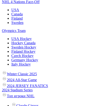
NHL 4 Nations Face-Off
USA
Canada
Finland
Sweden
Olympics Team
USA Hockey
Hockey Canada
Sweden Hockey
Finland Hockey
Czech Hockey
Germany Hockey
Italy Hockey
Winter Classic 2025
2024 All-Star Game
2024 JERSEY FANATICS
2024 Stadium Series
Топ игроки NHL
Claude Giroux