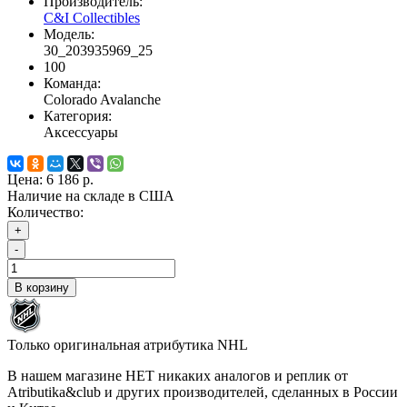
Производитель:
C&I Collectibles
Модель:
30_203935969_25
100
Команда:
Colorado Avalanche
Категория:
Аксессуары
Цена:
6 186 р.
Наличие на складе в США
Количество:
+
-
В корзину
Только оригинальная атрибутика NHL
В нашем магазине НЕТ никаких аналогов и реплик от
Atributika&club и других производителей, сделанных в России