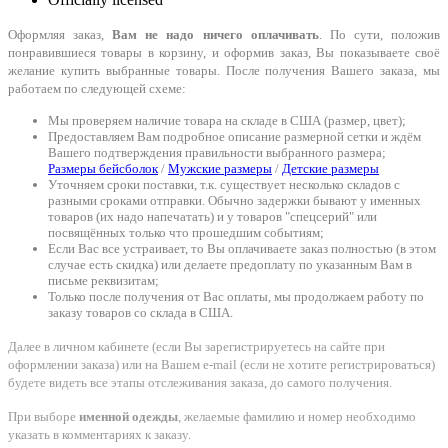
Оформляя заказ,
Вам не надо ничего оплачивать
. По сути, положив
понравившиеся товары в корзину, и оформив заказ, Вы показываете своё
желание купить выбранные товары. После получения Вашего заказа, мы
работаем по следующей схеме:
Мы проверяем наличие товара на складе в США (размер, цвет);
Предоставляем Вам подробное описание размерной сетки и ждём
Вашего подтверждения правильности выбранного размера;
Размеры бейсболок
/
Мужские размеры
/
Детские размеры
Уточняем сроки поставки, т.к. существует несколько складов с
разными сроками отправки. Обычно задержки бывают у именных
товаров (их надо напечатать) и у товаров "спецсерий" или
посвящённых только что прошедшим событиям;
Если Вас все устраивает, то Вы оплачиваете заказ полностью (в этом
случае есть скидка) или делаете предоплату по указанным Вам в
письме реквизитам;
Только после получения от Вас оплаты, мы продолжаем работу по
заказу товаров со склада в США.
Далее в личном кабинете (если Вы зарегистрируетесь на сайте при
оформлении заказа) или на Вашем e-mail (если не хотите регистрироваться)
будете видеть все этапы отслеживания заказа, до самого получения.
При выборе
именной одежды
, желаемые фамилию и номер необходимо
указать в комментариях к заказу.