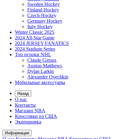
Sweden Hockey
Finland Hockey
Czech Hockey
Germany Hockey
Italy Hockey
Winter Classic 2025
2024 All-Star Game
2024 JERSEY FANATICS
2024 Stadium Series
Топ игроки NHL
Claude Giroux
Auston Matthews
Dylan Larkin
Alexander Ovechkin
Мобильные аксессуары
Назад
О нас
Контакты
Магазин NBA
Кроссовки из США
Экипировка
Информация
О нас
Контакты
Магазин NBA
Кроссовки из США