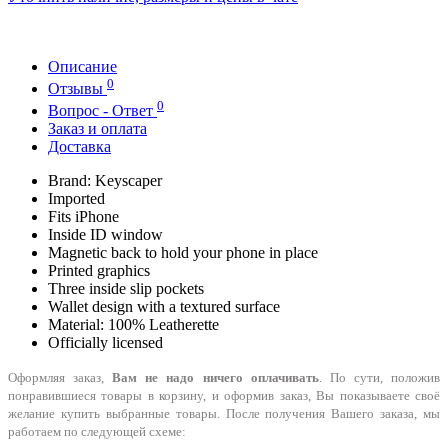
Описание
0
Отзывы
0
Вопрос - Ответ
Заказ и оплата
Доставка
Brand: Keyscaper
Imported
Fits iPhone
Inside ID window
Magnetic back to hold your phone in place
Printed graphics
Three inside slip pockets
Wallet design with a textured surface
Material: 100% Leatherette
Officially licensed
Оформляя заказ,
Вам не надо ничего оплачивать
. По сути, положив
понравившиеся товары в корзину, и оформив заказ, Вы показываете своё
желание купить выбранные товары. После получения Вашего заказа, мы
работаем по следующей схеме: