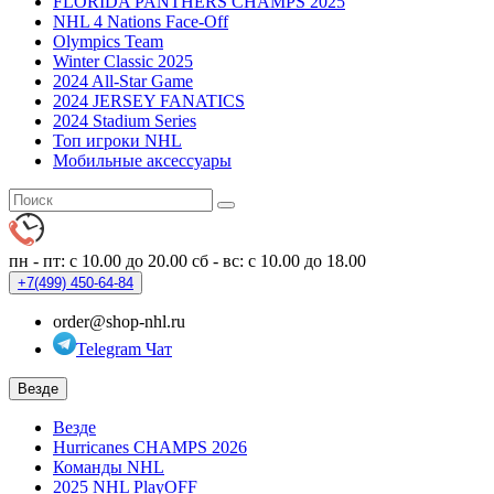
FLORIDA PANTHERS CHAMPS 2025
NHL 4 Nations Face-Off
Olympics Team
Winter Classic 2025
2024 All-Star Game
2024 JERSEY FANATICS
2024 Stadium Series
Топ игроки NHL
Мобильные аксессуары
пн - пт: с 10.00 до 20.00
сб - вс: с 10.00 до 18.00
+7(499)
450-64-84
order@shop-nhl.ru
Telegram Чат
Везде
Везде
Hurricanes CHAMPS 2026
Команды NHL
2025 NHL PlayOFF