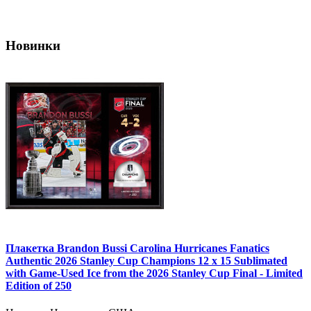
Новинки
Плакетка Brandon Bussi Carolina Hurricanes Fanatics
Authentic 2026 Stanley Cup Champions 12 x 15 Sublimated
with Game-Used Ice from the 2026 Stanley Cup Final - Limited
Edition of 250