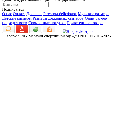
Подписаться
О нас
Оплата
Доставка
Размеры бейсболок
Мужские размеры
Детские размеры
Размеры хоккейных свитеров
Один размер
подходит всем
Совместные покупки
Привезенные товары
shop-nhl.ru - Магазин спортивной одежды NHL © 2015-2025