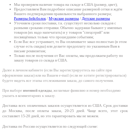
Мы проверяем наличие товара на складе в США (размер, цвет);
Предоставляем Вам подробное описание размерной сетки и ждём
Вашего подтверждения правильности выбранного размера;
Размеры бейсболок
/
Мужские размеры
/
Детские размеры
Уточняем сроки поставки, т.к. существует несколько складов с
разными сроками отправки. Обычно задержки бывают у именных
товаров (их надо напечатать) и у товаров "спецсерий" или
посвящённых только что прошедшим событиям;
Если Вас все устраивает, то Вы оплачиваете заказ полностью (в этом
случае есть скидка) или делаете предоплату по указанным Вам в
письме реквизитам;
Только после получения от Вас оплаты, мы продолжаем работу по
заказу товаров со склада в США.
Далее в личном кабинете (если Вы зарегистрируетесь на сайте при
оформлении заказа) или на Вашем e-mail (если не хотите регистрироваться)
будете видеть все этапы отслеживания заказа, до самого получения.
При выборе
именной одежды
, желаемые фамилию и номер необходимо
указать в комментариях к заказу.
Доставка всех оплаченных заказов осуществляется из США. Срок доставки
до Москвы, после оплаты заказа, 20-25 дней. Чаще всего, этот срок
составляет 15-20 дней, но это гарантировать мы не можем.
Доставка по России осуществляется по следующей схеме: