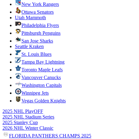
New York Rangers
Ottawa Senators
Utah Mammoth
Philadelphia Flyers
Pittsburgh Penguins
San Jose Sharks
Seattle Kraken
St. Louis Blues
Tampa Bay Lightning
Toronto Maple Leafs
Vancouver Canucks
Washington Capitals
Winnipeg Jets
Vegas Golden Knights
2025 NHL PlayOFF
2025 NHL Stadium Series
2025 Stanley Cup
2026 NHL Winter Classic
FLORIDA PANTHERS CHAMPS 2025