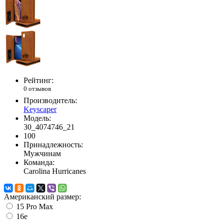
Рейтинг:
0 отзывов
Производитель:
Keyscaper
Модель:
30_4074746_21
100
Принадлежность:
Мужчинам
Команда:
Carolina Hurricanes
Американский размер:
15 Pro Max
16e