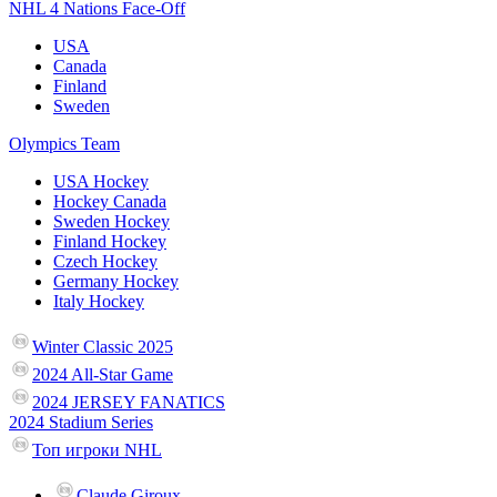
NHL 4 Nations Face-Off
USA
Canada
Finland
Sweden
Olympics Team
USA Hockey
Hockey Canada
Sweden Hockey
Finland Hockey
Czech Hockey
Germany Hockey
Italy Hockey
Winter Classic 2025
2024 All-Star Game
2024 JERSEY FANATICS
2024 Stadium Series
Топ игроки NHL
Claude Giroux