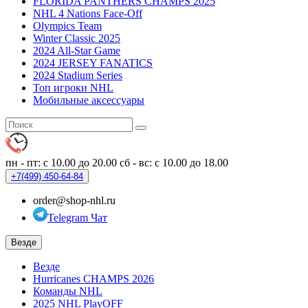
FLORIDA PANTHERS CHAMPS 2025
NHL 4 Nations Face-Off
Olympics Team
Winter Classic 2025
2024 All-Star Game
2024 JERSEY FANATICS
2024 Stadium Series
Топ игроки NHL
Мобильные аксессуары
пн - пт: с 10.00 до 20.00
сб - вс: с 10.00 до 18.00
+7(499)
450-64-84
order@shop-nhl.ru
Telegram Чат
Везде
Везде
Hurricanes CHAMPS 2026
Команды NHL
2025 NHL PlayOFF