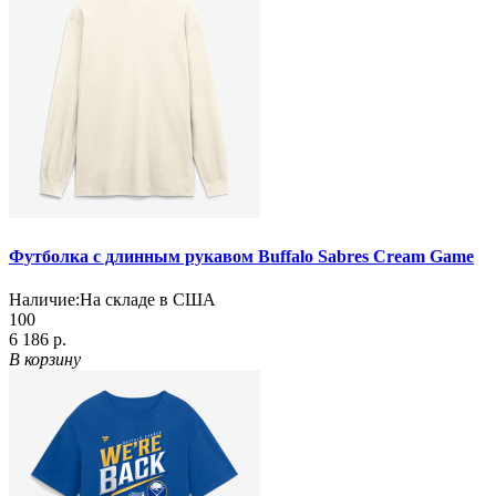
Футболка с длинным рукавом Buffalo Sabres Cream Game
Наличие:
На складе в США
100
6 186 р.
В корзину