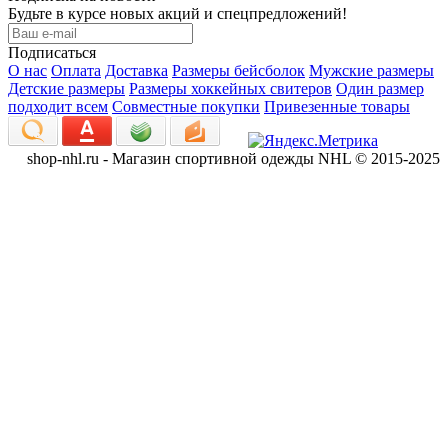
Будьте в курсе новых акций и спецпредложений!
Подписаться
О нас
Оплата
Доставка
Размеры бейсболок
Мужские размеры
Детские размеры
Размеры хоккейных свитеров
Один размер
подходит всем
Совместные покупки
Привезенные товары
shop-nhl.ru - Магазин спортивной одежды NHL © 2015-2025