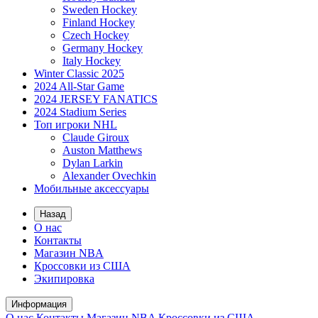
Sweden Hockey
Finland Hockey
Czech Hockey
Germany Hockey
Italy Hockey
Winter Classic 2025
2024 All-Star Game
2024 JERSEY FANATICS
2024 Stadium Series
Топ игроки NHL
Claude Giroux
Auston Matthews
Dylan Larkin
Alexander Ovechkin
Мобильные аксессуары
Назад
О нас
Контакты
Магазин NBA
Кроссовки из США
Экипировка
Информация
О нас
Контакты
Магазин NBA
Кроссовки из США