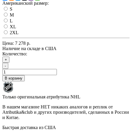
Американский размер:
S
M
L
XL
2XL
Цена:
7 278 р.
Наличие на складе в США
Количество:
+
-
В корзину
Только оригинальная атрибутика NHL
В нашем магазине НЕТ никаких аналогов и реплик от
Atributika&club и других производителей, сделанных в России
и Китае.
Быстрая доставка из США