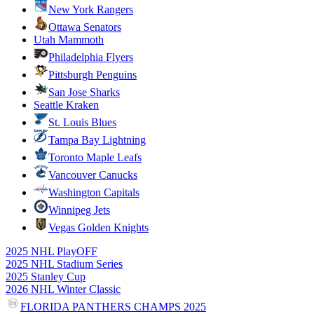
New York Rangers
Ottawa Senators
Utah Mammoth
Philadelphia Flyers
Pittsburgh Penguins
San Jose Sharks
Seattle Kraken
St. Louis Blues
Tampa Bay Lightning
Toronto Maple Leafs
Vancouver Canucks
Washington Capitals
Winnipeg Jets
Vegas Golden Knights
2025 NHL PlayOFF
2025 NHL Stadium Series
2025 Stanley Cup
2026 NHL Winter Classic
FLORIDA PANTHERS CHAMPS 2025