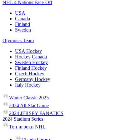
NHL 4 Nations Face-Off
USA
Canada
Finland
Sweden
Olympics Team
USA Hockey
Hockey Canada
Sweden Hockey
Finland Hockey
Czech Hockey
Germany Hockey
Italy Hockey
Winter Classic 2025
2024 All-Star Game
2024 JERSEY FANATICS
2024 Stadium Series
Топ игроки NHL
Claude Giroux