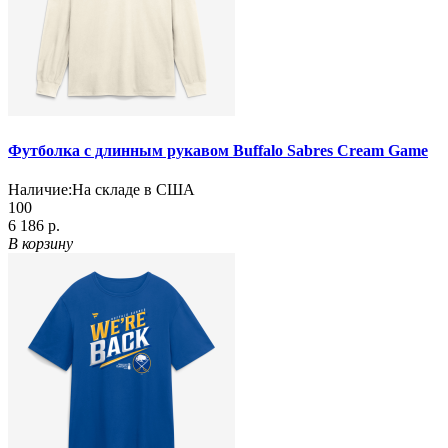
Футболка с длинным рукавом Buffalo Sabres Cream Game
Наличие:
На складе в США
100
6 186 р.
В корзину