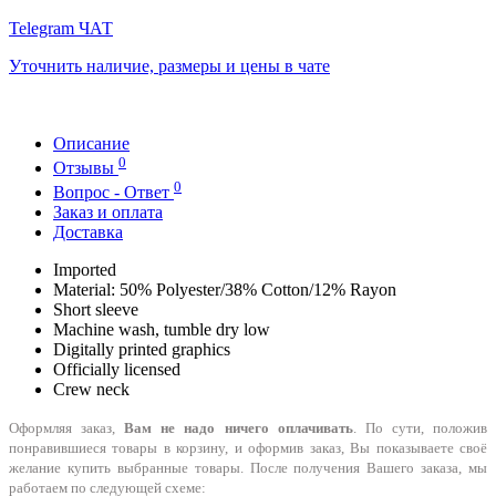
Telegram ЧАТ
Уточнить наличие, размеры и цены в чате
Описание
0
Отзывы
0
Вопрос - Ответ
Заказ и оплата
Доставка
Imported
Material: 50% Polyester/38% Cotton/12% Rayon
Short sleeve
Machine wash, tumble dry low
Digitally printed graphics
Officially licensed
Crew neck
Оформляя заказ,
Вам не надо ничего оплачивать
. По сути, положив
понравившиеся товары в корзину, и оформив заказ, Вы показываете своё
желание купить выбранные товары. После получения Вашего заказа, мы
работаем по следующей схеме: