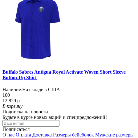
Buffalo Sabres Antigua Royal Activate Woven Short Sleeve
Button-Up Shirt
Наличие:
На складе в США
100
12 829 р.
В корзину
Подписка на новости
Будьте в курсе новых акций и спецпредложений!
Подписаться
О нас
Оплата
Доставка
Размеры бейсболок
Мужские размеры