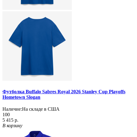
Футболка Buffalo Sabres Royal 2026 Stanley Cup Playoffs
Hometown Slogan
Наличие:
На складе в США
100
5 415 р.
В корзину