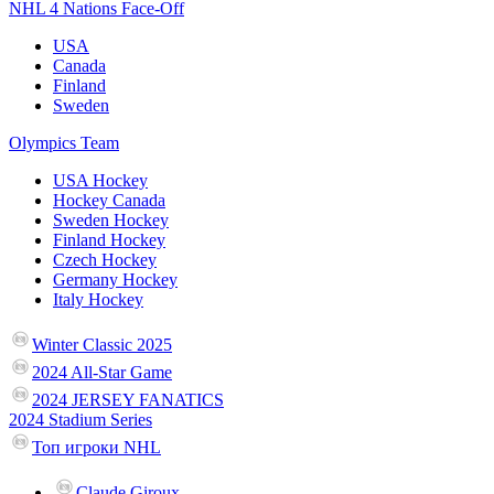
NHL 4 Nations Face-Off
USA
Canada
Finland
Sweden
Olympics Team
USA Hockey
Hockey Canada
Sweden Hockey
Finland Hockey
Czech Hockey
Germany Hockey
Italy Hockey
Winter Classic 2025
2024 All-Star Game
2024 JERSEY FANATICS
2024 Stadium Series
Топ игроки NHL
Claude Giroux