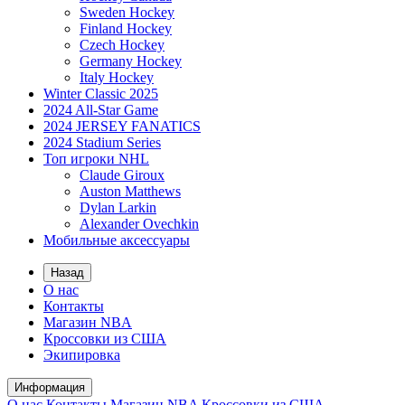
Sweden Hockey
Finland Hockey
Czech Hockey
Germany Hockey
Italy Hockey
Winter Classic 2025
2024 All-Star Game
2024 JERSEY FANATICS
2024 Stadium Series
Топ игроки NHL
Claude Giroux
Auston Matthews
Dylan Larkin
Alexander Ovechkin
Мобильные аксессуары
Назад
О нас
Контакты
Магазин NBA
Кроссовки из США
Экипировка
Информация
О нас
Контакты
Магазин NBA
Кроссовки из США