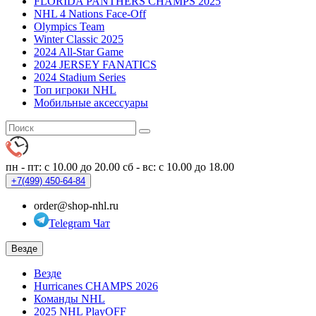
FLORIDA PANTHERS CHAMPS 2025
NHL 4 Nations Face-Off
Olympics Team
Winter Classic 2025
2024 All-Star Game
2024 JERSEY FANATICS
2024 Stadium Series
Топ игроки NHL
Мобильные аксессуары
пн - пт: с 10.00 до 20.00
сб - вс: с 10.00 до 18.00
+7(499)
450-64-84
order@shop-nhl.ru
Telegram Чат
Везде
Везде
Hurricanes CHAMPS 2026
Команды NHL
2025 NHL PlayOFF