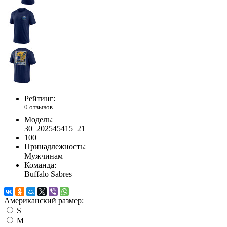
Рейтинг:
0 отзывов
Модель:
30_202545415_21
100
Принадлежность:
Мужчинам
Команда:
Buffalo Sabres
Американский размер:
S
M