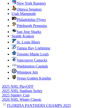
New York Rangers
Ottawa Senators
Utah Mammoth
Philadelphia Flyers
Pittsburgh Penguins
San Jose Sharks
Seattle Kraken
St. Louis Blues
Tampa Bay Lightning
Toronto Maple Leafs
Vancouver Canucks
Washington Capitals
Winnipeg Jets
Vegas Golden Knights
2025 NHL PlayOFF
2025 NHL Stadium Series
2025 Stanley Cup
2026 NHL Winter Classic
FLORIDA PANTHERS CHAMPS 2025