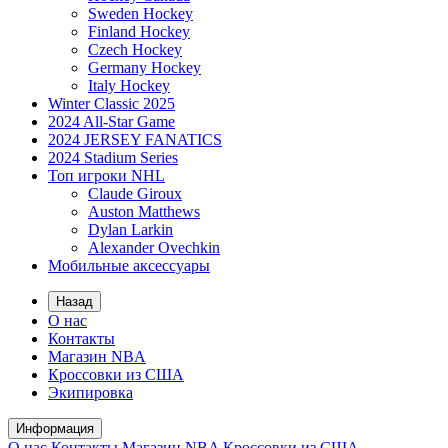
Sweden Hockey
Finland Hockey
Czech Hockey
Germany Hockey
Italy Hockey
Winter Classic 2025
2024 All-Star Game
2024 JERSEY FANATICS
2024 Stadium Series
Топ игроки NHL
Claude Giroux
Auston Matthews
Dylan Larkin
Alexander Ovechkin
Мобильные аксессуары
Назад
О нас
Контакты
Магазин NBA
Кроссовки из США
Экипировка
Информация
О нас
Контакты
Магазин NBA
Кроссовки из США