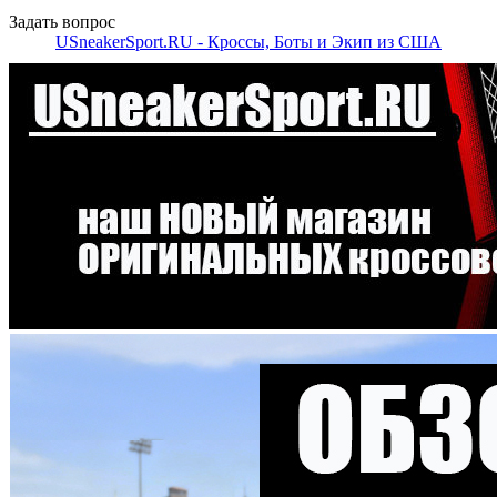
Задать вопрос
USneakerSport.RU - Кроссы, Боты и Экип из США