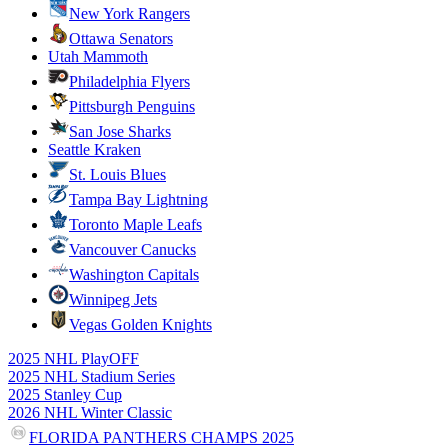
New York Rangers
Ottawa Senators
Utah Mammoth
Philadelphia Flyers
Pittsburgh Penguins
San Jose Sharks
Seattle Kraken
St. Louis Blues
Tampa Bay Lightning
Toronto Maple Leafs
Vancouver Canucks
Washington Capitals
Winnipeg Jets
Vegas Golden Knights
2025 NHL PlayOFF
2025 NHL Stadium Series
2025 Stanley Cup
2026 NHL Winter Classic
FLORIDA PANTHERS CHAMPS 2025