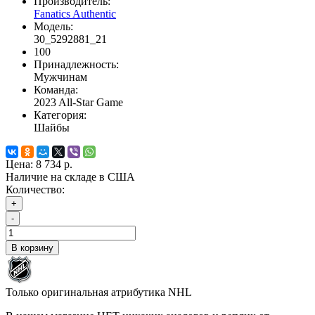
Производитель:
Fanatics Authentic
Модель:
30_5292881_21
100
Принадлежность:
Мужчинам
Команда:
2023 All-Star Game
Категория:
Шайбы
Цена:
8 734 р.
Наличие на складе в США
Количество:
+
-
В корзину
Только оригинальная атрибутика NHL