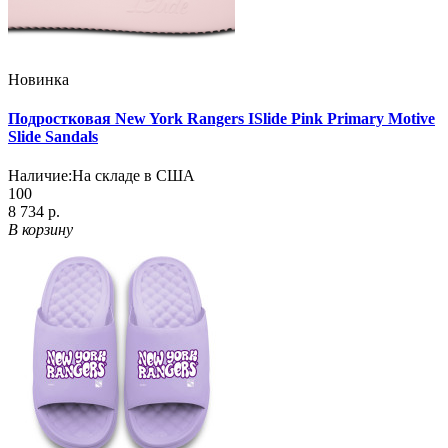
Новинка
Подростковая New York Rangers ISlide Pink Primary Motive
Slide Sandals
Наличие:
На складе в США
100
8 734 р.
В корзину