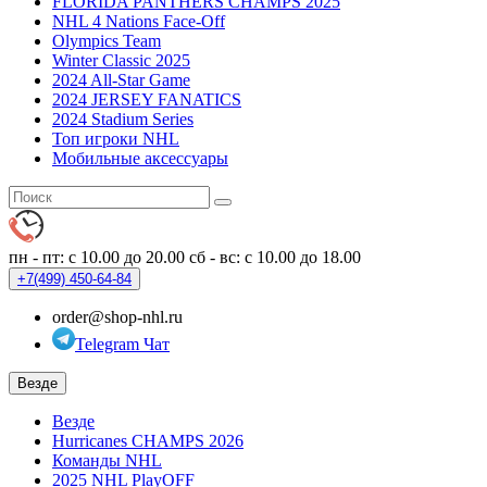
FLORIDA PANTHERS CHAMPS 2025
NHL 4 Nations Face-Off
Olympics Team
Winter Classic 2025
2024 All-Star Game
2024 JERSEY FANATICS
2024 Stadium Series
Топ игроки NHL
Мобильные аксессуары
пн - пт: с 10.00 до 20.00
сб - вс: с 10.00 до 18.00
+7(499)
450-64-84
order@shop-nhl.ru
Telegram Чат
Везде
Везде
Hurricanes CHAMPS 2026
Команды NHL
2025 NHL PlayOFF