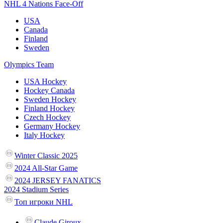
NHL 4 Nations Face-Off
USA
Canada
Finland
Sweden
Olympics Team
USA Hockey
Hockey Canada
Sweden Hockey
Finland Hockey
Czech Hockey
Germany Hockey
Italy Hockey
Winter Classic 2025
2024 All-Star Game
2024 JERSEY FANATICS
2024 Stadium Series
Топ игроки NHL
Claude Giroux