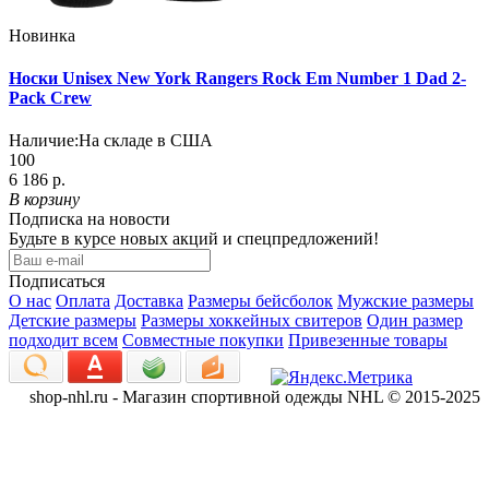
Новинка
Носки Unisex New York Rangers Rock Em Number 1 Dad 2-
Pack Crew
Наличие:
На складе в США
100
6 186 р.
В корзину
Подписка на новости
Будьте в курсе новых акций и спецпредложений!
Подписаться
О нас
Оплата
Доставка
Размеры бейсболок
Мужские размеры
Детские размеры
Размеры хоккейных свитеров
Один размер
подходит всем
Совместные покупки
Привезенные товары
shop-nhl.ru - Магазин спортивной одежды NHL © 2015-2025