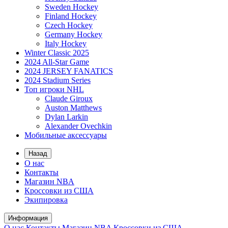
Sweden Hockey
Finland Hockey
Czech Hockey
Germany Hockey
Italy Hockey
Winter Classic 2025
2024 All-Star Game
2024 JERSEY FANATICS
2024 Stadium Series
Топ игроки NHL
Claude Giroux
Auston Matthews
Dylan Larkin
Alexander Ovechkin
Мобильные аксессуары
Назад
О нас
Контакты
Магазин NBA
Кроссовки из США
Экипировка
Информация
О нас
Контакты
Магазин NBA
Кроссовки из США