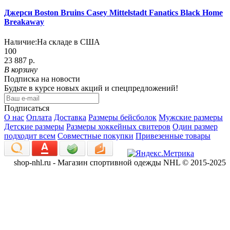
Джерси Boston Bruins Casey Mittelstadt Fanatics Black Home
Breakaway
Наличие:
На складе в США
100
23 887 р.
В корзину
Подписка на новости
Будьте в курсе новых акций и спецпредложений!
Подписаться
О нас
Оплата
Доставка
Размеры бейсболок
Мужские размеры
Детские размеры
Размеры хоккейных свитеров
Один размер
подходит всем
Совместные покупки
Привезенные товары
shop-nhl.ru - Магазин спортивной одежды NHL © 2015-2025