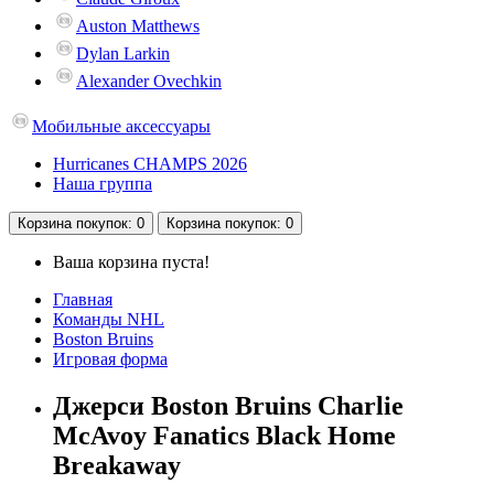
Auston Matthews
Dylan Larkin
Alexander Ovechkin
Мобильные аксессуары
Hurricanes CHAMPS 2026
Наша группа
Корзина
покупок
: 0
Корзина
покупок
: 0
Ваша корзина пуста!
Главная
Команды NHL
Boston Bruins
Игровая форма
Джерси Boston Bruins Charlie
McAvoy Fanatics Black Home
Breakaway