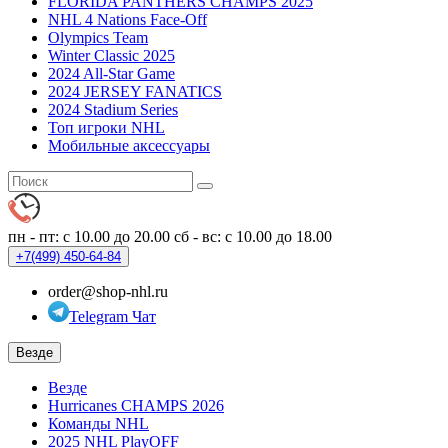
FLORIDA PANTHERS CHAMPS 2025
NHL 4 Nations Face-Off
Olympics Team
Winter Classic 2025
2024 All-Star Game
2024 JERSEY FANATICS
2024 Stadium Series
Топ игроки NHL
Мобильные аксессуары
пн - пт: с 10.00 до 20.00
сб - вс: с 10.00 до 18.00
+7(499)
450-64-84
order@shop-nhl.ru
Telegram Чат
Везде
Везде
Hurricanes CHAMPS 2026
Команды NHL
2025 NHL PlayOFF