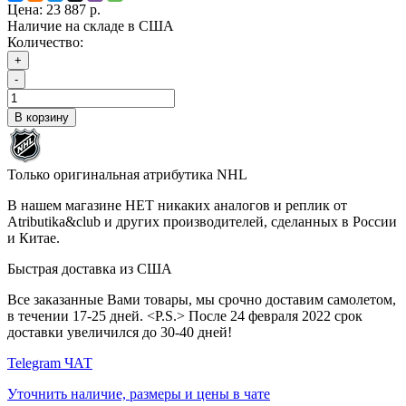
Цена:
23 887 р.
Наличие на складе в США
Количество:
+
-
В корзину
Только оригинальная атрибутика NHL
В нашем магазине НЕТ никаких аналогов и реплик от
Atributika&club и других производителей, сделанных в России
и Китае.
Быстрая доставка из США
Все заказанные Вами товары, мы срочно доставим самолетом,
в течении 17-25 дней. <P.S.> После 24 февраля 2022 срок
доставки увеличился до 30-40 дней!
Telegram ЧАТ
Уточнить наличие, размеры и цены в чате