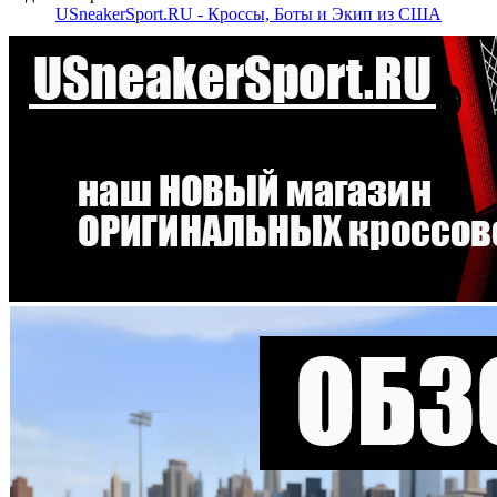
USneakerSport.RU - Кроссы, Боты и Экип из США