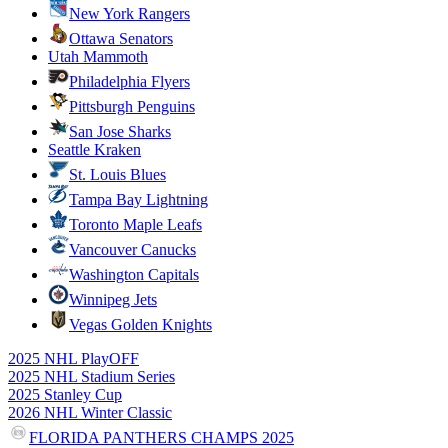
New York Rangers
Ottawa Senators
Utah Mammoth
Philadelphia Flyers
Pittsburgh Penguins
San Jose Sharks
Seattle Kraken
St. Louis Blues
Tampa Bay Lightning
Toronto Maple Leafs
Vancouver Canucks
Washington Capitals
Winnipeg Jets
Vegas Golden Knights
2025 NHL PlayOFF
2025 NHL Stadium Series
2025 Stanley Cup
2026 NHL Winter Classic
FLORIDA PANTHERS CHAMPS 2025