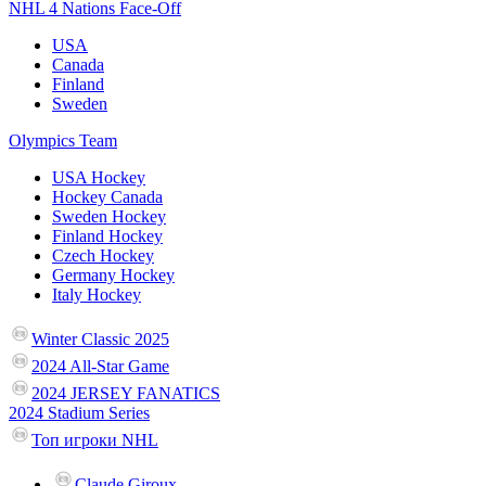
NHL 4 Nations Face-Off
USA
Canada
Finland
Sweden
Olympics Team
USA Hockey
Hockey Canada
Sweden Hockey
Finland Hockey
Czech Hockey
Germany Hockey
Italy Hockey
Winter Classic 2025
2024 All-Star Game
2024 JERSEY FANATICS
2024 Stadium Series
Топ игроки NHL
Claude Giroux