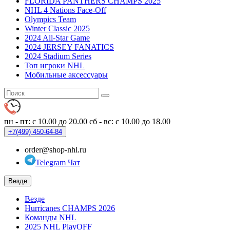
FLORIDA PANTHERS CHAMPS 2025
NHL 4 Nations Face-Off
Olympics Team
Winter Classic 2025
2024 All-Star Game
2024 JERSEY FANATICS
2024 Stadium Series
Топ игроки NHL
Мобильные аксессуары
пн - пт: с 10.00 до 20.00
сб - вс: с 10.00 до 18.00
+7(499)
450-64-84
order@shop-nhl.ru
Telegram Чат
Везде
Везде
Hurricanes CHAMPS 2026
Команды NHL
2025 NHL PlayOFF