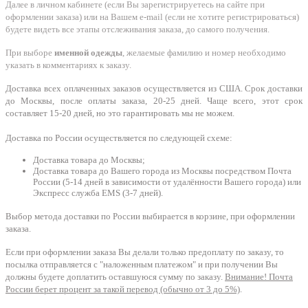
Далее в личном кабинете (если Вы зарегистрируетесь на сайте при
оформлении заказа) или на Вашем e-mail (если не хотите регистрироваться)
будете видеть все этапы отслеживания заказа, до самого получения.
При выборе
именной одежды
, желаемые фамилию и номер необходимо
указать в комментариях к заказу.
Доставка всех оплаченных заказов осуществляется из США. Срок доставки
до Москвы, после оплаты заказа, 20-25 дней. Чаще всего, этот срок
составляет 15-20 дней, но это гарантировать мы не можем.
Доставка по России осуществляется по следующей схеме:
Доставка товара до Москвы;
Доставка товара до Вашего города из Москвы посредством Почта
России (5-14 дней в зависимости от удалённости Вашего города) или
Экспресс служба EMS (3-7 дней).
Выбор метода доставки по России выбирается в корзине, при оформлении
заказа.
Если при оформлении заказа Вы делали только предоплату по заказу, то
посылка отправляется с "наложенным платежом" и при получении Вы
должны будете доплатить оставшуюся сумму по заказу.
Внимание! Почта
России берет процент за такой перевод (обычно от 3 до 5%)
.