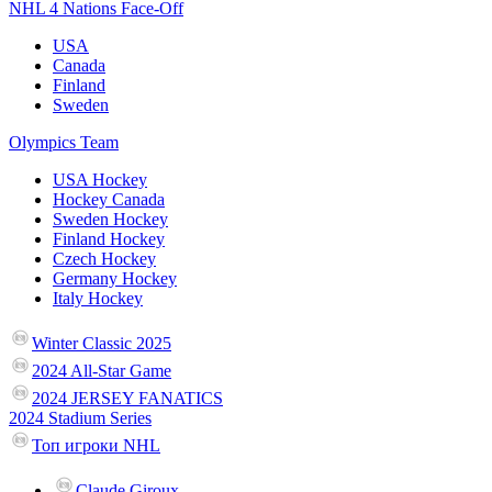
NHL 4 Nations Face-Off
USA
Canada
Finland
Sweden
Olympics Team
USA Hockey
Hockey Canada
Sweden Hockey
Finland Hockey
Czech Hockey
Germany Hockey
Italy Hockey
Winter Classic 2025
2024 All-Star Game
2024 JERSEY FANATICS
2024 Stadium Series
Топ игроки NHL
Claude Giroux