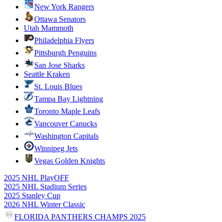
New York Rangers
Ottawa Senators
Utah Mammoth
Philadelphia Flyers
Pittsburgh Penguins
San Jose Sharks
Seattle Kraken
St. Louis Blues
Tampa Bay Lightning
Toronto Maple Leafs
Vancouver Canucks
Washington Capitals
Winnipeg Jets
Vegas Golden Knights
2025 NHL PlayOFF
2025 NHL Stadium Series
2025 Stanley Cup
2026 NHL Winter Classic
FLORIDA PANTHERS CHAMPS 2025