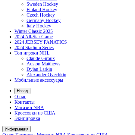
Sweden Hockey
Finland Hockey
Czech Hockey
Germany Hockey
Italy Hockey
Winter Classic 2025
2024 All-Star Game
2024 JERSEY FANATICS
2024 Stadium Series
Топ игроки NHL
Claude Giroux
Auston Matthews
Dylan Larkin
Alexander Ovechkin
Мобильные аксессуары
Назад
О нас
Контакты
Магазин NBA
Кроссовки из США
Экипировка
Информация
О нас
Контакты
Магазин NBA
Кроссовки из США