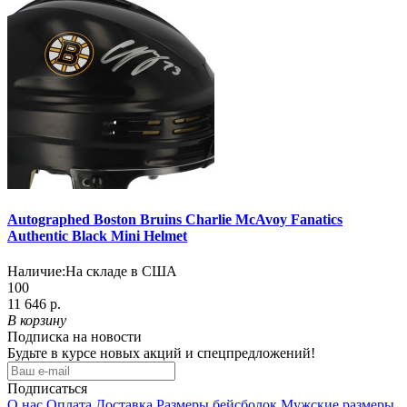
Autographed Boston Bruins Charlie McAvoy Fanatics
Authentic Black Mini Helmet
Наличие:
На складе в США
100
11 646 р.
В корзину
Подписка на новости
Будьте в курсе новых акций и спецпредложений!
Подписаться
О нас
Оплата
Доставка
Размеры бейсболок
Мужские размеры