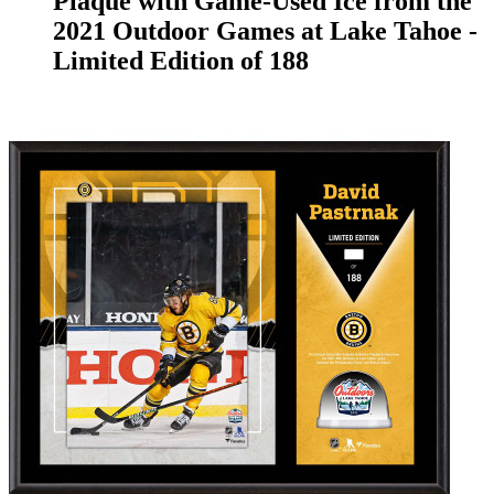
Plaque with Game-Used Ice from the
2021 Outdoor Games at Lake Tahoe -
Limited Edition of 188