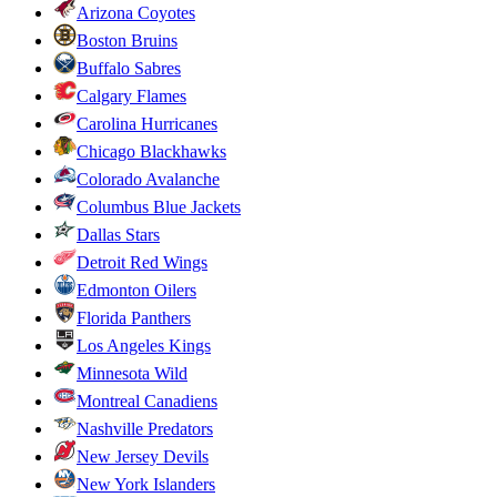
Arizona Coyotes
Boston Bruins
Buffalo Sabres
Calgary Flames
Carolina Hurricanes
Chicago Blackhawks
Colorado Avalanche
Columbus Blue Jackets
Dallas Stars
Detroit Red Wings
Edmonton Oilers
Florida Panthers
Los Angeles Kings
Minnesota Wild
Montreal Canadiens
Nashville Predators
New Jersey Devils
New York Islanders