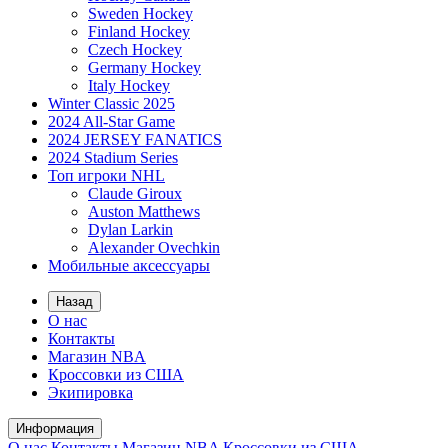
Sweden Hockey
Finland Hockey
Czech Hockey
Germany Hockey
Italy Hockey
Winter Classic 2025
2024 All-Star Game
2024 JERSEY FANATICS
2024 Stadium Series
Топ игроки NHL
Claude Giroux
Auston Matthews
Dylan Larkin
Alexander Ovechkin
Мобильные аксессуары
Назад
О нас
Контакты
Магазин NBA
Кроссовки из США
Экипировка
Информация
О нас
Контакты
Магазин NBA
Кроссовки из США