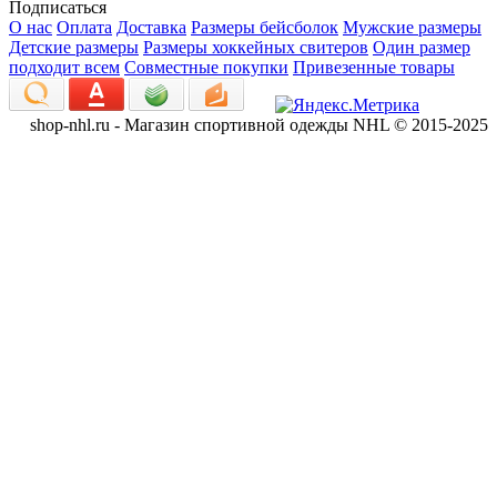
Подписаться
О нас
Оплата
Доставка
Размеры бейсболок
Мужские размеры
Детские размеры
Размеры хоккейных свитеров
Один размер
подходит всем
Совместные покупки
Привезенные товары
shop-nhl.ru - Магазин спортивной одежды NHL © 2015-2025