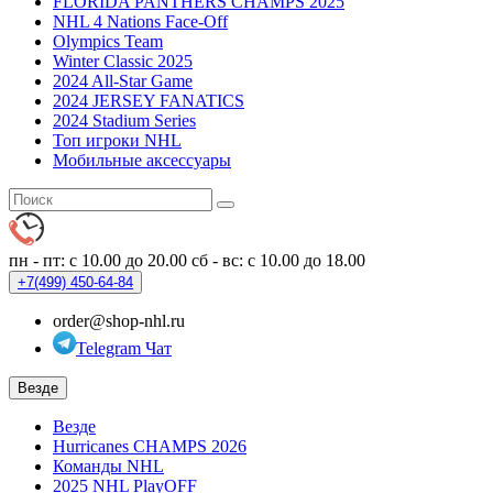
FLORIDA PANTHERS CHAMPS 2025
NHL 4 Nations Face-Off
Olympics Team
Winter Classic 2025
2024 All-Star Game
2024 JERSEY FANATICS
2024 Stadium Series
Топ игроки NHL
Мобильные аксессуары
пн - пт: с 10.00 до 20.00
сб - вс: с 10.00 до 18.00
+7(499)
450-64-84
order@shop-nhl.ru
Telegram Чат
Везде
Везде
Hurricanes CHAMPS 2026
Команды NHL
2025 NHL PlayOFF