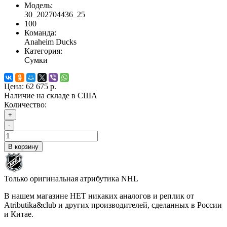
Модель:
30_202704436_25
100
Команда:
Anaheim Ducks
Категория:
Сумки
Цена:
62 675 р.
Наличие на складе в США
Количество:
+
-
В корзину
Только оригинальная атрибутика NHL
В нашем магазине НЕТ никаких аналогов и реплик от
Atributika&club и других производителей, сделанных в России
и Китае.