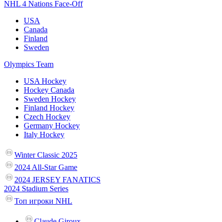
NHL 4 Nations Face-Off
USA
Canada
Finland
Sweden
Olympics Team
USA Hockey
Hockey Canada
Sweden Hockey
Finland Hockey
Czech Hockey
Germany Hockey
Italy Hockey
Winter Classic 2025
2024 All-Star Game
2024 JERSEY FANATICS
2024 Stadium Series
Топ игроки NHL
Claude Giroux