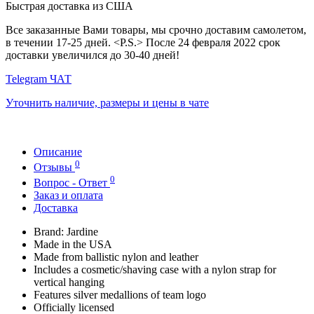
Быстрая доставка из США
Все заказанные Вами товары, мы срочно доставим самолетом,
в течении 17-25 дней. <P.S.> После 24 февраля 2022 срок
доставки увеличился до 30-40 дней!
Telegram ЧАТ
Уточнить наличие, размеры и цены в чате
Описание
0
Отзывы
0
Вопрос - Ответ
Заказ и оплата
Доставка
Brand: Jardine
Made in the USA
Made from ballistic nylon and leather
Includes a cosmetic/shaving case with a nylon strap for
vertical hanging
Features silver medallions of team logo
Officially licensed