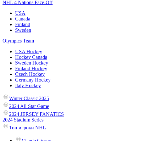
NHL 4 Nations Face-Off
USA
Canada
Finland
Sweden
Olympics Team
USA Hockey
Hockey Canada
Sweden Hockey
Finland Hockey
Czech Hockey
Germany Hockey
Italy Hockey
Winter Classic 2025
2024 All-Star Game
2024 JERSEY FANATICS
2024 Stadium Series
Топ игроки NHL
Claude Giroux