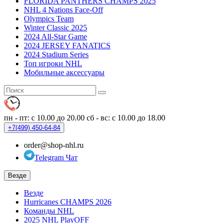
FLORIDA PANTHERS CHAMPS 2025
NHL 4 Nations Face-Off
Olympics Team
Winter Classic 2025
2024 All-Star Game
2024 JERSEY FANATICS
2024 Stadium Series
Топ игроки NHL
Мобильные аксессуары
пн - пт: с 10.00 до 20.00
сб - вс: с 10.00 до 18.00
+7(499)
450-64-84
order@shop-nhl.ru
Telegram Чат
Везде
Везде
Hurricanes CHAMPS 2026
Команды NHL
2025 NHL PlayOFF