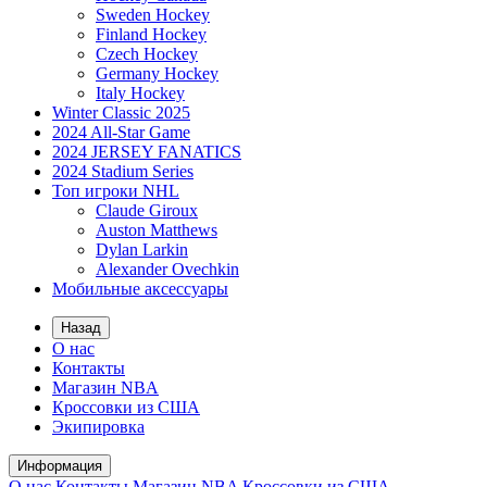
Sweden Hockey
Finland Hockey
Czech Hockey
Germany Hockey
Italy Hockey
Winter Classic 2025
2024 All-Star Game
2024 JERSEY FANATICS
2024 Stadium Series
Топ игроки NHL
Claude Giroux
Auston Matthews
Dylan Larkin
Alexander Ovechkin
Мобильные аксессуары
Назад
О нас
Контакты
Магазин NBA
Кроссовки из США
Экипировка
Информация
О нас
Контакты
Магазин NBA
Кроссовки из США