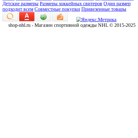
Детские размеры
Размеры хоккейных свитеров
Один размер
подходит всем
Совместные покупки
Привезенные товары
shop-nhl.ru - Магазин спортивной одежды NHL © 2015-2025