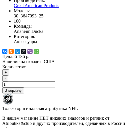
Производитель:
Great American Products
Модель:
30_3647093_25
100
Команда:
Anaheim Ducks
Категория:
Аксессуары
Цена:
6 186 р.
Наличие на складе в США
Количество:
+
-
В корзину
Только оригинальная атрибутика NHL
В нашем магазине НЕТ никаких аналогов и реплик от
Atributika&club и других производителей, сделанных в России