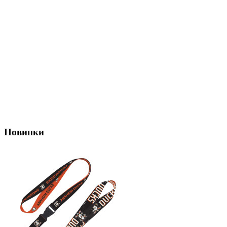
Новинки