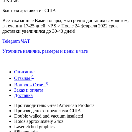
и Китае.
Быстрая доставка из США
Все заказанные Вами товары, мы срочно доставим самолетом,
в течении 17-25 дней. <P.S.> После 24 февраля 2022 срок
доставки увеличился до 30-40 дней!
Telegram ЧАТ
Уточнить наличие, размеры и цены в чате
Описание
0
Отзывы
0
Вопрос - Ответ
Заказ и оплата
Доставка
Производитель: Great American Products
Произведено за пределами США
Double walled and vacuum insulated
Holds approximately 24oz.
Laser etched graphics
Silicone grip