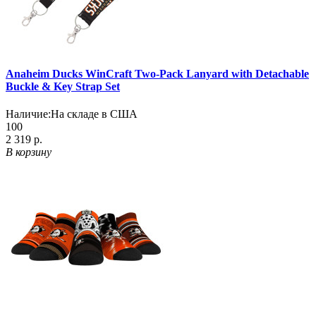
Anaheim Ducks WinCraft Two-Pack Lanyard with Detachable
Buckle & Key Strap Set
Наличие:
На складе в США
100
2 319 р.
В корзину