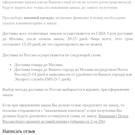
оформлении заказа) или на Вашем e-mail (если не хотите регистрироваться)
будете видеть все этапы отслеживания заказа, до самого получения.
При выборе
именной одежды
, желаемые фамилию и номер необходимо
указать в комментариях к заказу.
Доставка всех оплаченных заказов осуществляется из США. Срок доставки
до Москвы, после оплаты заказа, 20-25 дней. Чаще всего, этот срок
составляет 15-20 дней, но это гарантировать мы не можем.
Доставка по России осуществляется по следующей схеме:
Доставка товара до Москвы;
Доставка товара до Вашего города из Москвы посредством Почта
России (5-14 дней в зависимости от удалённости Вашего города) или
Экспресс служба EMS (3-7 дней).
Выбор метода доставки по России выбирается в корзине, при оформлении
заказа.
Если при оформлении заказа Вы делали только предоплату по заказу, то
посылка отправляется с "наложенным платежом" и при получении Вы
должны будете доплатить оставшуюся сумму по заказу.
Внимание! Почта
России берет процент за такой перевод (обычно от 3 до 5%)
.
Написать отзыв