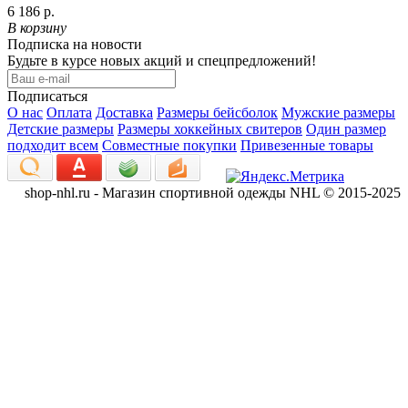
6 186 р.
В корзину
Подписка на новости
Будьте в курсе новых акций и спецпредложений!
Подписаться
О нас
Оплата
Доставка
Размеры бейсболок
Мужские размеры
Детские размеры
Размеры хоккейных свитеров
Один размер
подходит всем
Совместные покупки
Привезенные товары
shop-nhl.ru - Магазин спортивной одежды NHL © 2015-2025