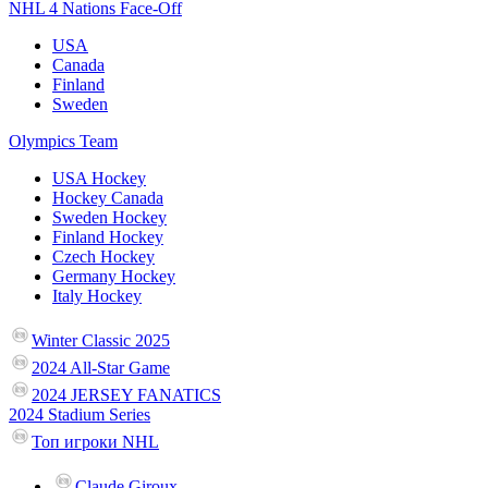
NHL 4 Nations Face-Off
USA
Canada
Finland
Sweden
Olympics Team
USA Hockey
Hockey Canada
Sweden Hockey
Finland Hockey
Czech Hockey
Germany Hockey
Italy Hockey
Winter Classic 2025
2024 All-Star Game
2024 JERSEY FANATICS
2024 Stadium Series
Топ игроки NHL
Claude Giroux