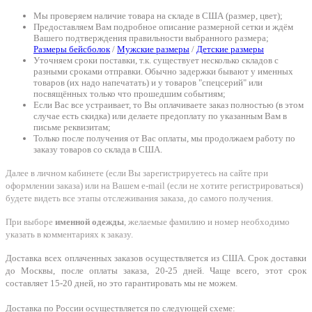
Мы проверяем наличие товара на складе в США (размер, цвет);
Предоставляем Вам подробное описание размерной сетки и ждём
Вашего подтверждения правильности выбранного размера;
Размеры бейсболок
/
Мужские размеры
/
Детские размеры
Уточняем сроки поставки, т.к. существует несколько складов с
разными сроками отправки. Обычно задержки бывают у именных
товаров (их надо напечатать) и у товаров "спецсерий" или
посвящённых только что прошедшим событиям;
Если Вас все устраивает, то Вы оплачиваете заказ полностью (в этом
случае есть скидка) или делаете предоплату по указанным Вам в
письме реквизитам;
Только после получения от Вас оплаты, мы продолжаем работу по
заказу товаров со склада в США.
Далее в личном кабинете (если Вы зарегистрируетесь на сайте при
оформлении заказа) или на Вашем e-mail (если не хотите регистрироваться)
будете видеть все этапы отслеживания заказа, до самого получения.
При выборе
именной одежды
, желаемые фамилию и номер необходимо
указать в комментариях к заказу.
Доставка всех оплаченных заказов осуществляется из США. Срок доставки
до Москвы, после оплаты заказа, 20-25 дней. Чаще всего, этот срок
составляет 15-20 дней, но это гарантировать мы не можем.
Доставка по России осуществляется по следующей схеме: