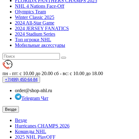
FLORIDA PANTHERS CHAMPS 2025
NHL 4 Nations Face-Off
Olympics Team
Winter Classic 2025
2024 All-Star Game
2024 JERSEY FANATICS
2024 Stadium Series
Топ игроки NHL
Мобильные аксессуары
пн - пт: с 10.00 до 20.00
сб - вс: с 10.00 до 18.00
+7(499)
450-64-84
order@shop-nhl.ru
Telegram Чат
Везде
Везде
Hurricanes CHAMPS 2026
Команды NHL
2025 NHL PlayOFF