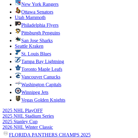
New York Rangers
Ottawa Senators
Utah Mammoth
Philadelphia Flyers
Pittsburgh Penguins
San Jose Sharks
Seattle Kraken
St. Louis Blues
Tampa Bay Lightning
Toronto Maple Leafs
Vancouver Canucks
Washington Capitals
Winnipeg Jets
Vegas Golden Knights
2025 NHL PlayOFF
2025 NHL Stadium Series
2025 Stanley Cup
2026 NHL Winter Classic
FLORIDA PANTHERS CHAMPS 2025