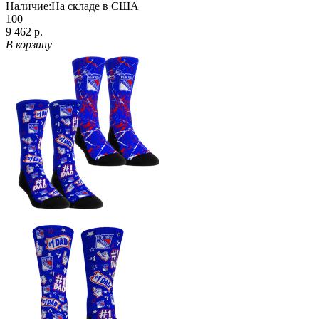
Наличие:
На складе в США
100
9 462 р.
В корзину