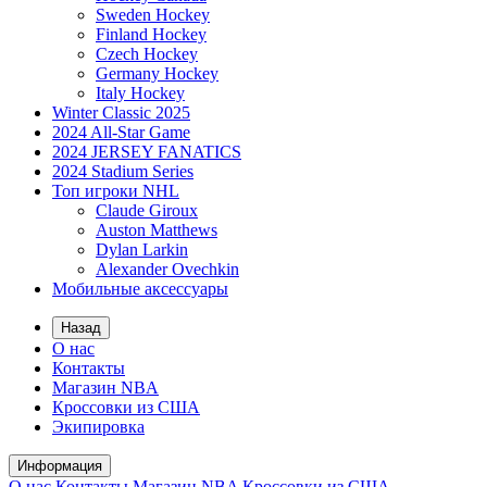
Sweden Hockey
Finland Hockey
Czech Hockey
Germany Hockey
Italy Hockey
Winter Classic 2025
2024 All-Star Game
2024 JERSEY FANATICS
2024 Stadium Series
Топ игроки NHL
Claude Giroux
Auston Matthews
Dylan Larkin
Alexander Ovechkin
Мобильные аксессуары
Назад
О нас
Контакты
Магазин NBA
Кроссовки из США
Экипировка
Информация
О нас
Контакты
Магазин NBA
Кроссовки из США