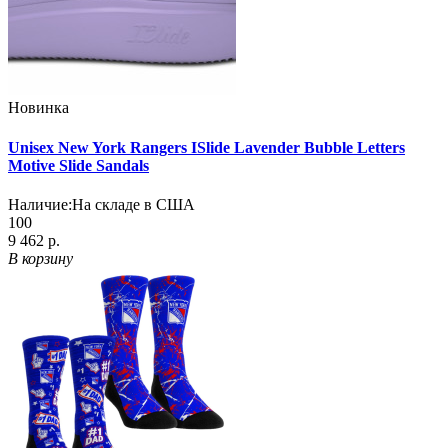
Новинка
Unisex New York Rangers ISlide Lavender Bubble Letters
Motive Slide Sandals
Наличие:
На складе в США
100
9 462 р.
В корзину