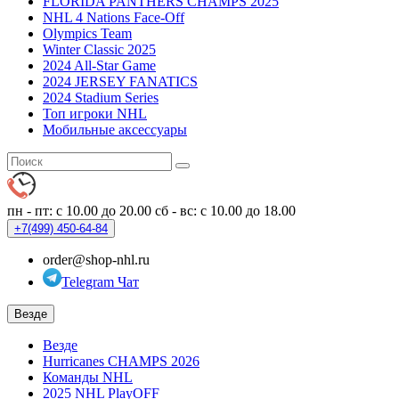
FLORIDA PANTHERS CHAMPS 2025
NHL 4 Nations Face-Off
Olympics Team
Winter Classic 2025
2024 All-Star Game
2024 JERSEY FANATICS
2024 Stadium Series
Топ игроки NHL
Мобильные аксессуары
пн - пт: с 10.00 до 20.00
сб - вс: с 10.00 до 18.00
+7(499)
450-64-84
order@shop-nhl.ru
Telegram Чат
Везде
Везде
Hurricanes CHAMPS 2026
Команды NHL
2025 NHL PlayOFF