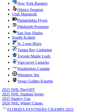
New York Rangers
Ottawa Senators
Utah Mammoth
Philadelphia Flyers
Pittsburgh Penguins
San Jose Sharks
Seattle Kraken
St. Louis Blues
Tampa Bay Lightning
Toronto Maple Leafs
Vancouver Canucks
Washington Capitals
Winnipeg Jets
Vegas Golden Knights
2025 NHL PlayOFF
2025 NHL Stadium Series
2025 Stanley Cup
2026 NHL Winter Classic
FLORIDA PANTHERS CHAMPS 2025