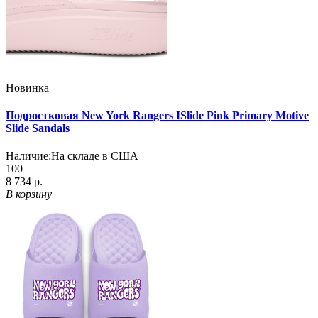
Новинка
Подростковая New York Rangers ISlide Pink Primary Motive
Slide Sandals
Наличие:
На складе в США
100
8 734 р.
В корзину