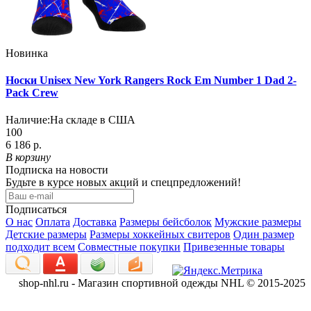
Новинка
Носки Unisex New York Rangers Rock Em Number 1 Dad 2-
Pack Crew
Наличие:
На складе в США
100
6 186 р.
В корзину
Подписка на новости
Будьте в курсе новых акций и спецпредложений!
Подписаться
О нас
Оплата
Доставка
Размеры бейсболок
Мужские размеры
Детские размеры
Размеры хоккейных свитеров
Один размер
подходит всем
Совместные покупки
Привезенные товары
shop-nhl.ru - Магазин спортивной одежды NHL © 2015-2025