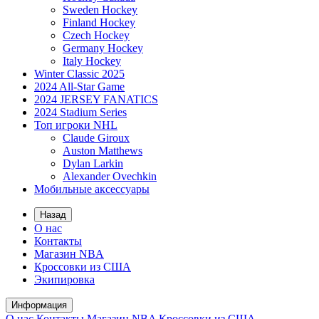
Sweden Hockey
Finland Hockey
Czech Hockey
Germany Hockey
Italy Hockey
Winter Classic 2025
2024 All-Star Game
2024 JERSEY FANATICS
2024 Stadium Series
Топ игроки NHL
Claude Giroux
Auston Matthews
Dylan Larkin
Alexander Ovechkin
Мобильные аксессуары
Назад
О нас
Контакты
Магазин NBA
Кроссовки из США
Экипировка
Информация
О нас
Контакты
Магазин NBA
Кроссовки из США