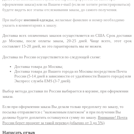
оформлении заказа) или на Вашем e-mail (если не хотите регистрироваться)
будете видеть все этапы отслеживания заказа, до самого получения.
При выборе
именной одежды
, желаемые фамилию и номер необходимо
указать в комментариях к заказу.
Доставка всех оплаченных заказов осуществляется из США. Срок доставки
до Москвы, после оплаты заказа, 20-25 дней. Чаще всего, этот срок
составляет 15-20 дней, но это гарантировать мы не можем.
Доставка по России осуществляется по следующей схеме:
Доставка товара до Москвы;
Доставка товара до Вашего города из Москвы посредством Почта
России (5-14 дней в зависимости от удалённости Вашего города) или
Экспресс служба EMS (3-7 дней).
Выбор метода доставки по России выбирается в корзине, при оформлении
заказа.
Если при оформлении заказа Вы делали только предоплату по заказу, то
посылка отправляется с "наложенным платежом" и при получении Вы
должны будете доплатить оставшуюся сумму по заказу.
Внимание! Почта
России берет процент за такой перевод (обычно от 3 до 5%)
.
Написать отзыв