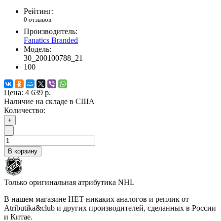
Рейтинг:
0 отзывов
Производитель:
Fanatics Branded
Модель:
30_200100788_21
100
Цена:
4 639 р.
Наличие на складе в США
Количество:
+
-
В корзину
Только оригинальная атрибутика NHL
В нашем магазине НЕТ никаких аналогов и реплик от
Atributika&club и других производителей, сделанных в России
и Китае.