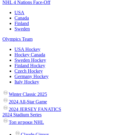
NHL 4 Nations Face-Off
USA
Canada
Finland
Sweden
Olympics Team
USA Hockey
Hockey Canada
Sweden Hockey
Finland Hockey
Czech Hockey
Germany Hockey
Italy Hockey
Winter Classic 2025
2024 All-Star Game
2024 JERSEY FANATICS
2024 Stadium Series
Топ игроки NHL
Claude Giroux