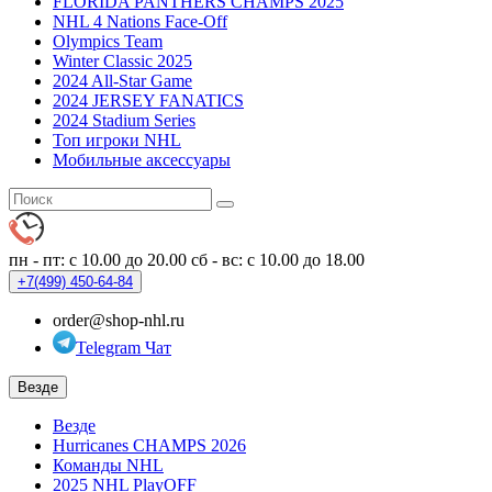
FLORIDA PANTHERS CHAMPS 2025
NHL 4 Nations Face-Off
Olympics Team
Winter Classic 2025
2024 All-Star Game
2024 JERSEY FANATICS
2024 Stadium Series
Топ игроки NHL
Мобильные аксессуары
пн - пт: с 10.00 до 20.00
сб - вс: с 10.00 до 18.00
+7(499)
450-64-84
order@shop-nhl.ru
Telegram Чат
Везде
Везде
Hurricanes CHAMPS 2026
Команды NHL
2025 NHL PlayOFF