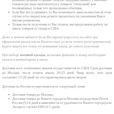
товаров (их надо напечатать) и у товаров "спецсерий" или
посвящённых только что прошедшим событиям;
Если Вас все устраивает, то Вы оплачиваете заказ полностью (в этом
случае есть скидка) или делаете предоплату по указанным Вам в
письме реквизитам;
Только после получения от Вас оплаты, мы продолжаем работу по
заказу товаров со склада в США.
Далее в личном кабинете (если Вы зарегистрируетесь на сайте при
оформлении заказа) или на Вашем e-mail (если не хотите регистрироваться)
будете видеть все этапы отслеживания заказа, до самого получения.
При выборе
именной одежды
, желаемые фамилию и номер необходимо
указать в комментариях к заказу.
Доставка всех оплаченных заказов осуществляется из США. Срок доставки
до Москвы, после оплаты заказа, 20-25 дней. Чаще всего, этот срок
составляет 15-20 дней, но это гарантировать мы не можем.
Доставка по России осуществляется по следующей схеме:
Доставка товара до Москвы;
Доставка товара до Вашего города из Москвы посредством Почта
России (5-14 дней в зависимости от удалённости Вашего города) или
Экспресс служба EMS (3-7 дней).