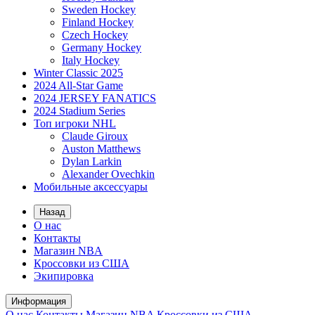
Sweden Hockey
Finland Hockey
Czech Hockey
Germany Hockey
Italy Hockey
Winter Classic 2025
2024 All-Star Game
2024 JERSEY FANATICS
2024 Stadium Series
Топ игроки NHL
Claude Giroux
Auston Matthews
Dylan Larkin
Alexander Ovechkin
Мобильные аксессуары
Назад
О нас
Контакты
Магазин NBA
Кроссовки из США
Экипировка
Информация
О нас
Контакты
Магазин NBA
Кроссовки из США