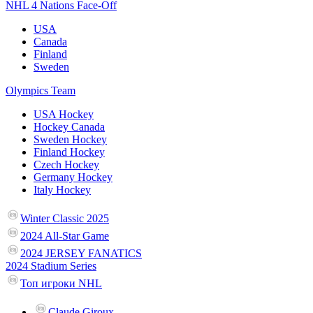
NHL 4 Nations Face-Off
USA
Canada
Finland
Sweden
Olympics Team
USA Hockey
Hockey Canada
Sweden Hockey
Finland Hockey
Czech Hockey
Germany Hockey
Italy Hockey
Winter Classic 2025
2024 All-Star Game
2024 JERSEY FANATICS
2024 Stadium Series
Топ игроки NHL
Claude Giroux