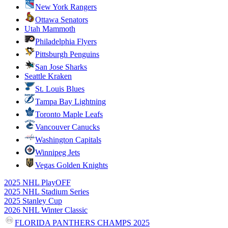
New York Rangers
Ottawa Senators
Utah Mammoth
Philadelphia Flyers
Pittsburgh Penguins
San Jose Sharks
Seattle Kraken
St. Louis Blues
Tampa Bay Lightning
Toronto Maple Leafs
Vancouver Canucks
Washington Capitals
Winnipeg Jets
Vegas Golden Knights
2025 NHL PlayOFF
2025 NHL Stadium Series
2025 Stanley Cup
2026 NHL Winter Classic
FLORIDA PANTHERS CHAMPS 2025