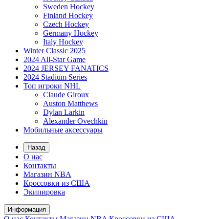
Sweden Hockey
Finland Hockey
Czech Hockey
Germany Hockey
Italy Hockey
Winter Classic 2025
2024 All-Star Game
2024 JERSEY FANATICS
2024 Stadium Series
Топ игроки NHL
Claude Giroux
Auston Matthews
Dylan Larkin
Alexander Ovechkin
Мобильные аксессуары
Назад
О нас
Контакты
Магазин NBA
Кроссовки из США
Экипировка
Информация
О нас
Контакты
Магазин NBA
Кроссовки из США