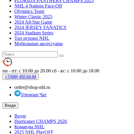
FLORIDA PANTHERS CHAMPS 2025
NHL 4 Nations Face-Off
Olympics Team
Winter Classic 2025
2024 All-Star Game
2024 JERSEY FANATICS
2024 Stadium Series
Топ игроки NHL
Мобильные аксессуары
пн - пт: с 10.00 до 20.00
сб - вс: с 10.00 до 18.00
+7(499)
450-64-84
order@shop-nhl.ru
Telegram Чат
Везде
Везде
Hurricanes CHAMPS 2026
Команды NHL
2025 NHL PlayOFF