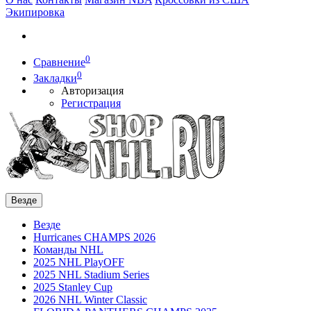
Экипировка
0
Сравнение
0
Закладки
Авторизация
Регистрация
Везде
Везде
Hurricanes CHAMPS 2026
Команды NHL
2025 NHL PlayOFF
2025 NHL Stadium Series
2025 Stanley Cup
2026 NHL Winter Classic