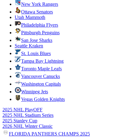
New York Rangers
Ottawa Senators
Utah Mammoth
Philadelphia Flyers
Pittsburgh Penguins
San Jose Sharks
Seattle Kraken
St. Louis Blues
Tampa Bay Lightning
Toronto Maple Leafs
Vancouver Canucks
Washington Capitals
Winnipeg Jets
Vegas Golden Knights
2025 NHL PlayOFF
2025 NHL Stadium Series
2025 Stanley Cup
2026 NHL Winter Classic
FLORIDA PANTHERS CHAMPS 2025