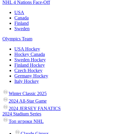
NHL 4 Nations Face-Off
USA
Canada
Finland
Sweden
Olympics Team
USA Hockey
Hockey Canada
Sweden Hockey
Finland Hockey
Czech Hockey
Germany Hockey
Italy Hockey
Winter Classic 2025
2024 All-Star Game
2024 JERSEY FANATICS
2024 Stadium Series
Топ игроки NHL
Claude Giroux