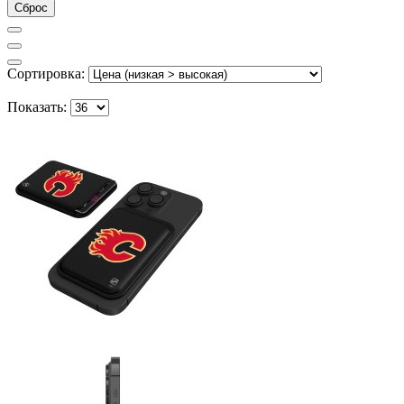
Сброс
Сортировка:
Показать: