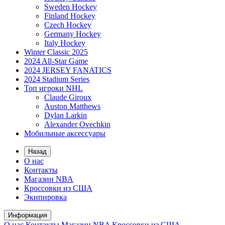
Sweden Hockey
Finland Hockey
Czech Hockey
Germany Hockey
Italy Hockey
Winter Classic 2025
2024 All-Star Game
2024 JERSEY FANATICS
2024 Stadium Series
Топ игроки NHL
Claude Giroux
Auston Matthews
Dylan Larkin
Alexander Ovechkin
Мобильные аксессуары
Назад
О нас
Контакты
Магазин NBA
Кроссовки из США
Экипировка
Информация
О нас
Контакты
Магазин NBA
Кроссовки из США