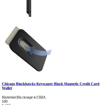
Chicago Blackhawks Keyscaper Black Magnetic Credit Card
Wallet
Наличие:
На складе в США
100