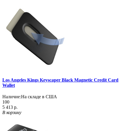
Los Angeles Kings Keyscaper Black Magnetic Credit Card
Wallet
Наличие:
На складе в США
100
5 413 р.
В корзину