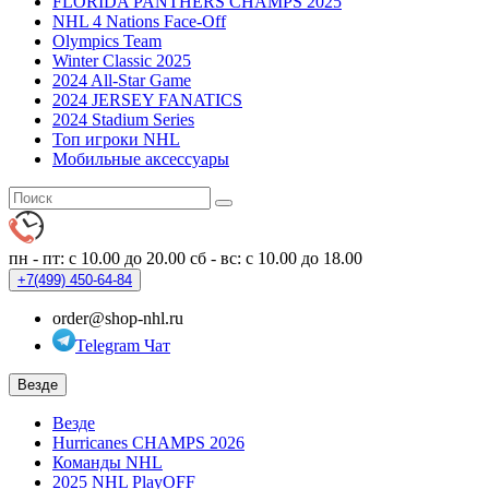
FLORIDA PANTHERS CHAMPS 2025
NHL 4 Nations Face-Off
Olympics Team
Winter Classic 2025
2024 All-Star Game
2024 JERSEY FANATICS
2024 Stadium Series
Топ игроки NHL
Мобильные аксессуары
пн - пт: с 10.00 до 20.00
сб - вс: с 10.00 до 18.00
+7(499)
450-64-84
order@shop-nhl.ru
Telegram Чат
Везде
Везде
Hurricanes CHAMPS 2026
Команды NHL
2025 NHL PlayOFF