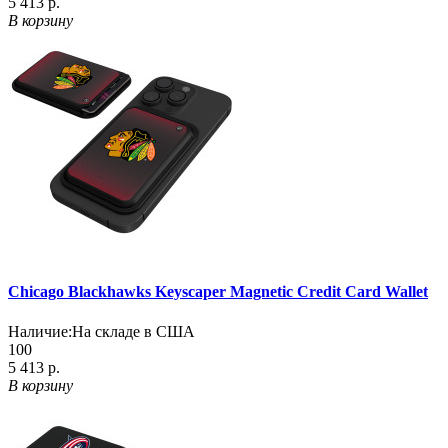
5 413 р.
В корзину
Chicago Blackhawks Keyscaper Magnetic Credit Card Wallet
Наличие:
На складе в США
100
5 413 р.
В корзину