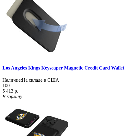
Los Angeles Kings Keyscaper Magnetic Credit Card Wallet
Наличие:
На складе в США
100
5 413 р.
В корзину