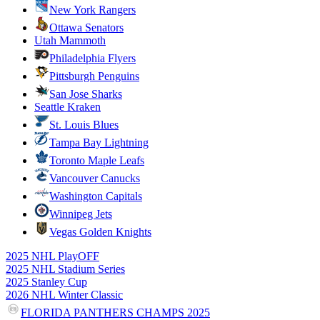
New York Rangers
Ottawa Senators
Utah Mammoth
Philadelphia Flyers
Pittsburgh Penguins
San Jose Sharks
Seattle Kraken
St. Louis Blues
Tampa Bay Lightning
Toronto Maple Leafs
Vancouver Canucks
Washington Capitals
Winnipeg Jets
Vegas Golden Knights
2025 NHL PlayOFF
2025 NHL Stadium Series
2025 Stanley Cup
2026 NHL Winter Classic
FLORIDA PANTHERS CHAMPS 2025