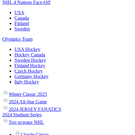
NHL 4 Nations Face-Off
USA
Canada
Finland
Sweden
Olympics Team
USA Hockey
Hockey Canada
Sweden Hockey
Finland Hockey
Czech Hockey
Germany Hockey
Italy Hockey
Winter Classic 2025
2024 All-Star Game
2024 JERSEY FANATICS
2024 Stadium Series
Топ игроки NHL
Claude Giroux