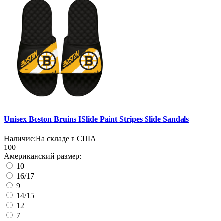
Unisex Boston Bruins ISlide Paint Stripes Slide Sandals
Наличие:
На складе в США
100
Американский размер:
10
16/17
9
14/15
12
7