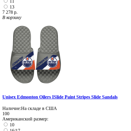
11
13
7 278 р.
В корзину
Unisex Edmonton Oilers ISlide Paint Stripes Slide Sandals
Наличие:
На складе в США
100
Американский размер:
10
16/17