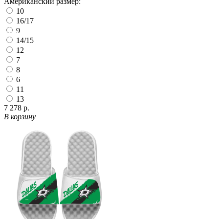
Американский размер:
10
16/17
9
14/15
12
7
8
6
11
13
7 278 р.
В корзину