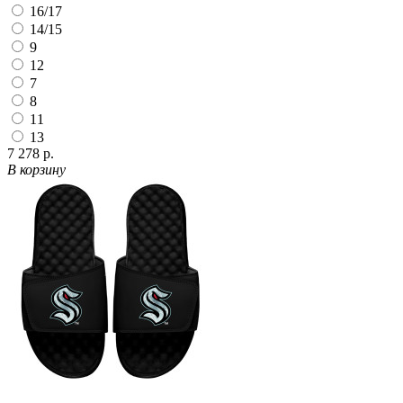
16/17
14/15
9
12
7
8
11
13
7 278 р.
В корзину