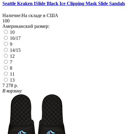
Seattle Kraken ISlide Black Ice Clipping Mask Slide Sandals
Наличие:
На складе в США
100
Американский размер:
10
16/17
9
14/15
12
7
8
11
13
7 278 р.
В корзину