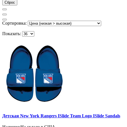
Сброс
Сортировка:
Показать:
Детская New York Rangers ISlide Team Logo ISlide Sandals
Наличие:
На складе в США