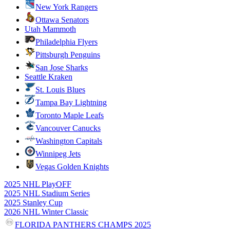
New York Rangers
Ottawa Senators
Utah Mammoth
Philadelphia Flyers
Pittsburgh Penguins
San Jose Sharks
Seattle Kraken
St. Louis Blues
Tampa Bay Lightning
Toronto Maple Leafs
Vancouver Canucks
Washington Capitals
Winnipeg Jets
Vegas Golden Knights
2025 NHL PlayOFF
2025 NHL Stadium Series
2025 Stanley Cup
2026 NHL Winter Classic
FLORIDA PANTHERS CHAMPS 2025