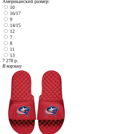
Американский размер:
10
16/17
9
14/15
12
7
8
11
13
7 278 р.
В корзину