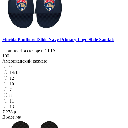
Florida Panthers ISlide Navy Primary Logo Slide Sandals
Наличие:
На складе в США
100
Американский размер:
9
14/15
12
10
7
8
11
13
7 278 р.
В корзину