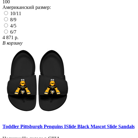
100
Американский размер:
10/11
8/9
4/5
6/7
4 871 р.
В корзину
Toddler Pittsburgh Penguins ISlide Black Mascot Slide Sandals