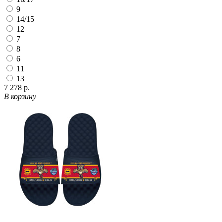
9
14/15
12
7
8
6
11
13
7 278 р.
В корзину