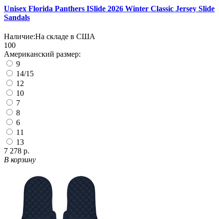
Unisex Florida Panthers ISlide 2026 Winter Classic Jersey Slide
Sandals
Наличие:
На складе в США
100
Американский размер:
9
14/15
12
10
7
8
6
11
13
7 278 р.
В корзину