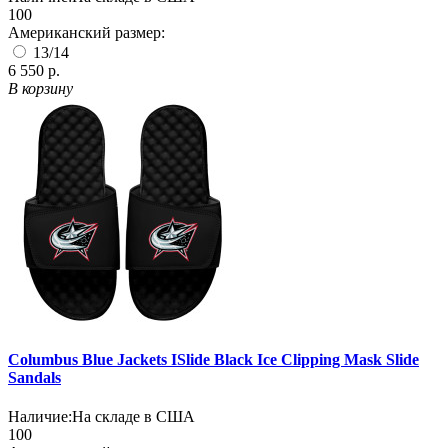
100
Американский размер:
13/14
6 550 р.
В корзину
Columbus Blue Jackets ISlide Black Ice Clipping Mask Slide
Sandals
Наличие:
На складе в США
100