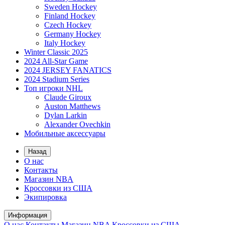
Sweden Hockey
Finland Hockey
Czech Hockey
Germany Hockey
Italy Hockey
Winter Classic 2025
2024 All-Star Game
2024 JERSEY FANATICS
2024 Stadium Series
Топ игроки NHL
Claude Giroux
Auston Matthews
Dylan Larkin
Alexander Ovechkin
Мобильные аксессуары
Назад
О нас
Контакты
Магазин NBA
Кроссовки из США
Экипировка
Информация
О нас
Контакты
Магазин NBA
Кроссовки из США