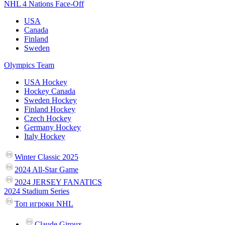
NHL 4 Nations Face-Off
USA
Canada
Finland
Sweden
Olympics Team
USA Hockey
Hockey Canada
Sweden Hockey
Finland Hockey
Czech Hockey
Germany Hockey
Italy Hockey
Winter Classic 2025
2024 All-Star Game
2024 JERSEY FANATICS
2024 Stadium Series
Топ игроки NHL
Claude Giroux