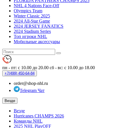
FLORIDA PANTHERS CHAMPS 2025
NHL 4 Nations Face-Off
Olympics Team
Winter Classic 2025
2024 All-Star Game
2024 JERSEY FANATICS
2024 Stadium Series
Топ игроки NHL
Мобильные аксессуары
пн - пт: с 10.00 до 20.00
сб - вс: с 10.00 до 18.00
+7(499)
450-64-84
order@shop-nhl.ru
Telegram Чат
Везде
Везде
Hurricanes CHAMPS 2026
Команды NHL
2025 NHL PlayOFF