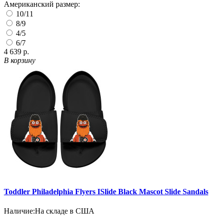
Американский размер:
10/11
8/9
4/5
6/7
4 639 р.
В корзину
Toddler Philadelphia Flyers ISlide Black Mascot Slide Sandals
Наличие:
На складе в США