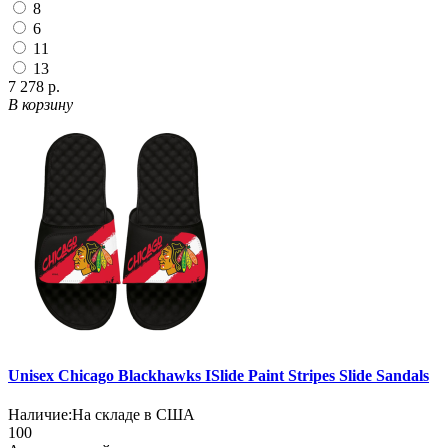
8
6
11
13
7 278 р.
В корзину
Unisex Chicago Blackhawks ISlide Paint Stripes Slide Sandals
Наличие:
На складе в США
100