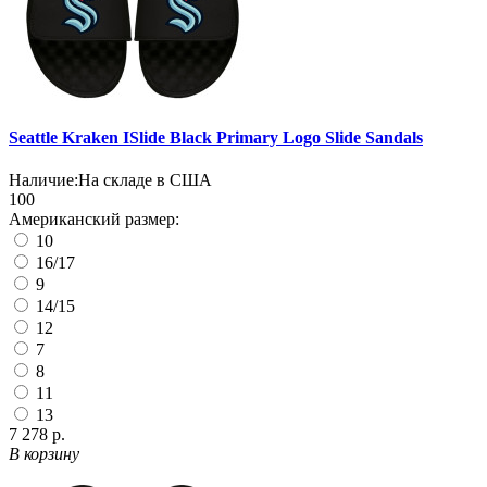
Seattle Kraken ISlide Black Primary Logo Slide Sandals
Наличие:
На складе в США
100
Американский размер:
10
16/17
9
14/15
12
7
8
11
13
7 278 р.
В корзину