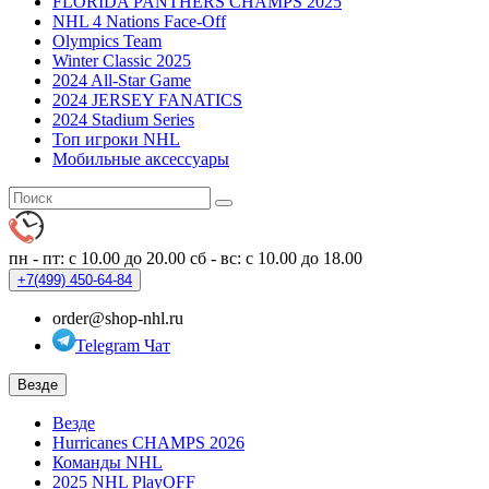
FLORIDA PANTHERS CHAMPS 2025
NHL 4 Nations Face-Off
Olympics Team
Winter Classic 2025
2024 All-Star Game
2024 JERSEY FANATICS
2024 Stadium Series
Топ игроки NHL
Мобильные аксессуары
пн - пт: с 10.00 до 20.00
сб - вс: с 10.00 до 18.00
+7(499)
450-64-84
order@shop-nhl.ru
Telegram Чат
Везде
Везде
Hurricanes CHAMPS 2026
Команды NHL
2025 NHL PlayOFF