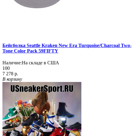
Бейсболка Seattle Kraken New Era Turquoise/Charcoal Two-
Tone Color Pack 59FIFTY
Наличие:
На складе в США
100
7 278 р.
В корзину