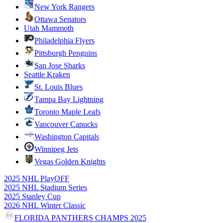
New York Rangers
Ottawa Senators
Utah Mammoth
Philadelphia Flyers
Pittsburgh Penguins
San Jose Sharks
Seattle Kraken
St. Louis Blues
Tampa Bay Lightning
Toronto Maple Leafs
Vancouver Canucks
Washington Capitals
Winnipeg Jets
Vegas Golden Knights
2025 NHL PlayOFF
2025 NHL Stadium Series
2025 Stanley Cup
2026 NHL Winter Classic
FLORIDA PANTHERS CHAMPS 2025