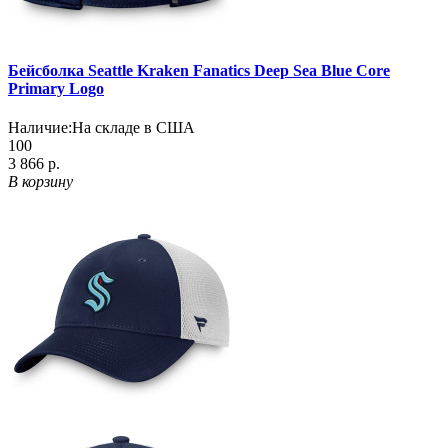
Бейсболка Seattle Kraken Fanatics Deep Sea Blue Core
Primary Logo
Наличие:
На складе в США
100
3 866 р.
В корзину