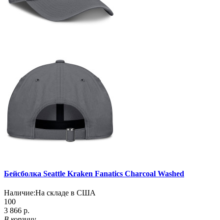
Бейсболка Seattle Kraken Fanatics Charcoal Washed
Наличие:
На складе в США
100
3 866 р.
В корзину