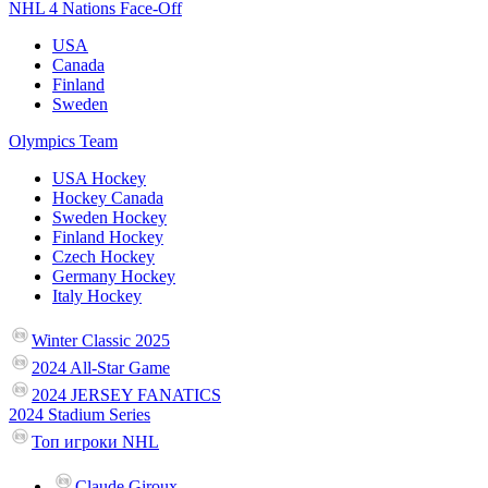
NHL 4 Nations Face-Off
USA
Canada
Finland
Sweden
Olympics Team
USA Hockey
Hockey Canada
Sweden Hockey
Finland Hockey
Czech Hockey
Germany Hockey
Italy Hockey
Winter Classic 2025
2024 All-Star Game
2024 JERSEY FANATICS
2024 Stadium Series
Топ игроки NHL
Claude Giroux