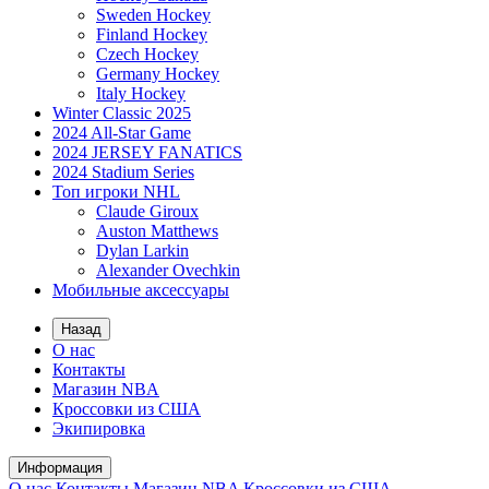
Sweden Hockey
Finland Hockey
Czech Hockey
Germany Hockey
Italy Hockey
Winter Classic 2025
2024 All-Star Game
2024 JERSEY FANATICS
2024 Stadium Series
Топ игроки NHL
Claude Giroux
Auston Matthews
Dylan Larkin
Alexander Ovechkin
Мобильные аксессуары
Назад
О нас
Контакты
Магазин NBA
Кроссовки из США
Экипировка
Информация
О нас
Контакты
Магазин NBA
Кроссовки из США