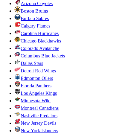
Arizona Coyotes
Boston Bruins
Buffalo Sabres
Calgary Flames
Carolina Hurricanes
Chicago Blackhawks
Colorado Avalanche
Columbus Blue Jackets
Dallas Stars
Detroit Red Wings
Edmonton Oilers
Florida Panthers
Los Angeles Kings
Minnesota Wild
Montreal Canadiens
Nashville Predators
New Jersey Devils
New York Islanders