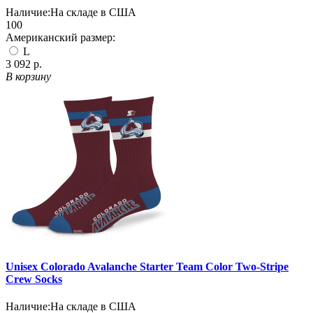
Наличие:
На складе в США
100
Американский размер:
L
3 092 р.
В корзину
Unisex Colorado Avalanche Starter Team Color Two-Stripe
Crew Socks
Наличие:
На складе в США