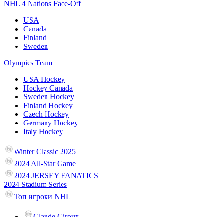
NHL 4 Nations Face-Off
USA
Canada
Finland
Sweden
Olympics Team
USA Hockey
Hockey Canada
Sweden Hockey
Finland Hockey
Czech Hockey
Germany Hockey
Italy Hockey
Winter Classic 2025
2024 All-Star Game
2024 JERSEY FANATICS
2024 Stadium Series
Топ игроки NHL
Claude Giroux