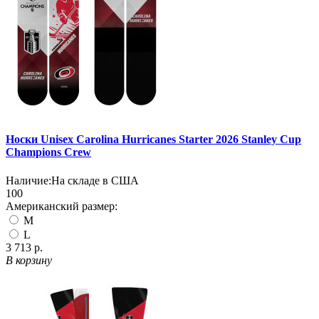
Носки Unisex Carolina Hurricanes Starter 2026 Stanley Cup
Champions Crew
Наличие:
На складе в США
100
Американский размер:
M
L
3 713 р.
В корзину