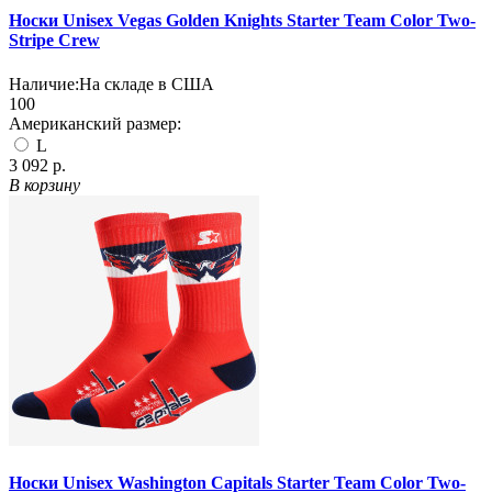
Носки Unisex Vegas Golden Knights Starter Team Color Two-
Stripe Crew
Наличие:
На складе в США
100
Американский размер:
L
3 092 р.
В корзину
Носки Unisex Washington Capitals Starter Team Color Two-