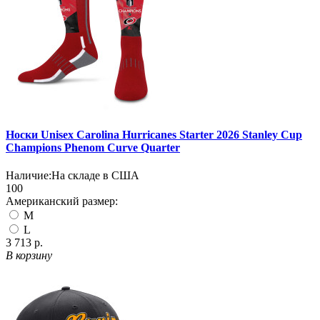
Носки Unisex Carolina Hurricanes Starter 2026 Stanley Cup
Champions Phenom Curve Quarter
Наличие:
На складе в США
100
Американский размер:
M
L
3 713 р.
В корзину