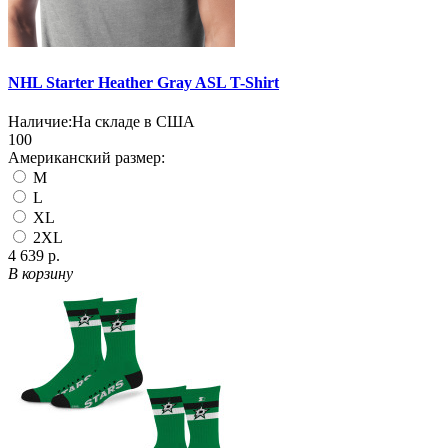
NHL Starter Heather Gray ASL T-Shirt
Наличие:
На складе в США
100
Американский размер:
M
L
XL
2XL
4 639 р.
В корзину