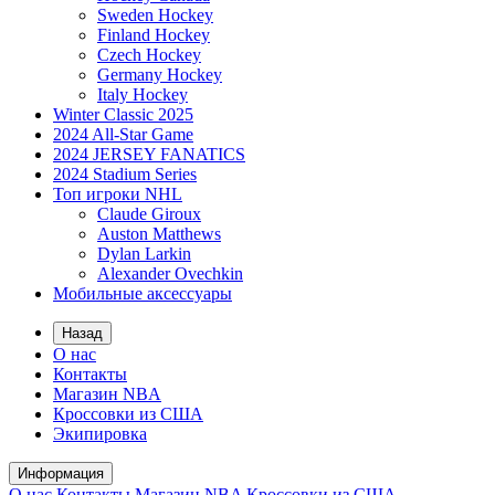
Sweden Hockey
Finland Hockey
Czech Hockey
Germany Hockey
Italy Hockey
Winter Classic 2025
2024 All-Star Game
2024 JERSEY FANATICS
2024 Stadium Series
Топ игроки NHL
Claude Giroux
Auston Matthews
Dylan Larkin
Alexander Ovechkin
Мобильные аксессуары
Назад
О нас
Контакты
Магазин NBA
Кроссовки из США
Экипировка
Информация
О нас
Контакты
Магазин NBA
Кроссовки из США