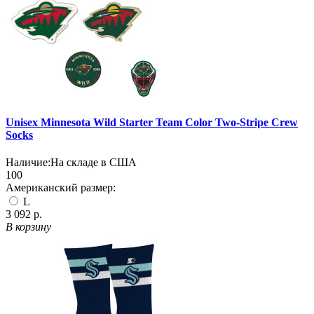
Unisex Minnesota Wild Starter Team Color Two-Stripe Crew
Socks
Наличие:
На складе в США
100
Американский размер:
L
3 092 р.
В корзину