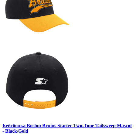
Бейсболка Boston Bruins Starter Two-Tone Tailsweep Mascot
- Black/Gold