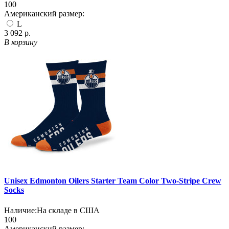
100
Американский размер:
L
3 092 р.
В корзину
Unisex Edmonton Oilers Starter Team Color Two-Stripe Crew
Socks
Наличие:
На складе в США
100
Американский размер: