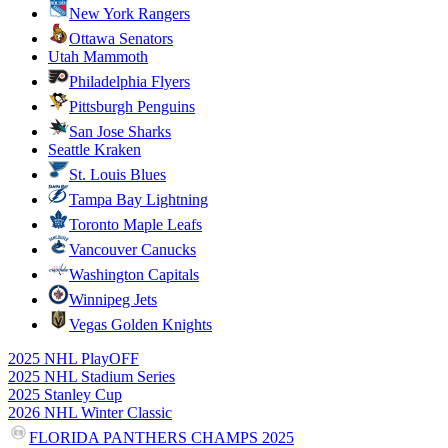
New York Rangers
Ottawa Senators
Utah Mammoth
Philadelphia Flyers
Pittsburgh Penguins
San Jose Sharks
Seattle Kraken
St. Louis Blues
Tampa Bay Lightning
Toronto Maple Leafs
Vancouver Canucks
Washington Capitals
Winnipeg Jets
Vegas Golden Knights
2025 NHL PlayOFF
2025 NHL Stadium Series
2025 Stanley Cup
2026 NHL Winter Classic
FLORIDA PANTHERS CHAMPS 2025