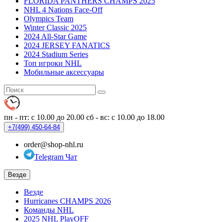
FLORIDA PANTHERS CHAMPS 2025
NHL 4 Nations Face-Off
Olympics Team
Winter Classic 2025
2024 All-Star Game
2024 JERSEY FANATICS
2024 Stadium Series
Топ игроки NHL
Мобильные аксессуары
пн - пт: с 10.00 до 20.00
сб - вс: с 10.00 до 18.00
+7(499)
450-64-84
order@shop-nhl.ru
Telegram Чат
Везде
Везде
Hurricanes CHAMPS 2026
Команды NHL
2025 NHL PlayOFF