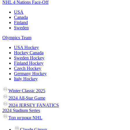
NHL 4 Nations Face-Off
USA
Canada
Finland
Sweden
Olympics Team
USA Hockey
Hockey Canada
Sweden Hockey
Finland Hockey
Czech Hockey
Germany Hockey
Italy Hockey
Winter Classic 2025
2024 All-Star Game
2024 JERSEY FANATICS
2024 Stadium Series
Топ игроки NHL
Claude Giroux