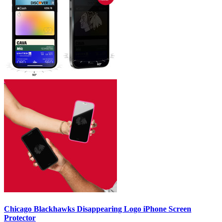
Chicago Blackhawks Disappearing Logo iPhone Screen
Protector