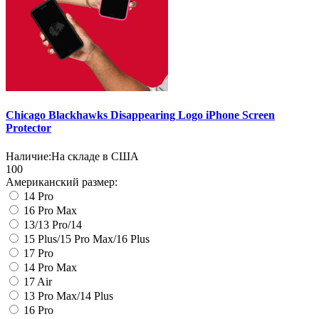
Chicago Blackhawks Disappearing Logo iPhone Screen
Protector
Наличие:
На складе в США
100
Американский размер:
14 Pro
16 Pro Max
13/13 Pro/14
15 Plus/15 Pro Max/16 Plus
17 Pro
14 Pro Max
17 Air
13 Pro Max/14 Plus
16 Pro