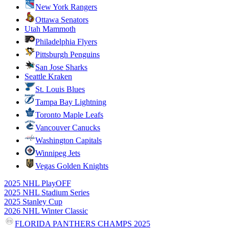
New York Rangers
Ottawa Senators
Utah Mammoth
Philadelphia Flyers
Pittsburgh Penguins
San Jose Sharks
Seattle Kraken
St. Louis Blues
Tampa Bay Lightning
Toronto Maple Leafs
Vancouver Canucks
Washington Capitals
Winnipeg Jets
Vegas Golden Knights
2025 NHL PlayOFF
2025 NHL Stadium Series
2025 Stanley Cup
2026 NHL Winter Classic
FLORIDA PANTHERS CHAMPS 2025