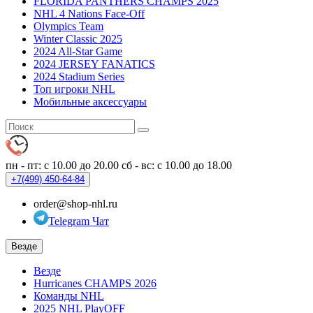
FLORIDA PANTHERS CHAMPS 2025
NHL 4 Nations Face-Off
Olympics Team
Winter Classic 2025
2024 All-Star Game
2024 JERSEY FANATICS
2024 Stadium Series
Топ игроки NHL
Мобильные аксессуары
пн - пт: с 10.00 до 20.00
сб - вс: с 10.00 до 18.00
+7(499)
450-64-84
order@shop-nhl.ru
Telegram Чат
Везде
Везде
Hurricanes CHAMPS 2026
Команды NHL
2025 NHL PlayOFF