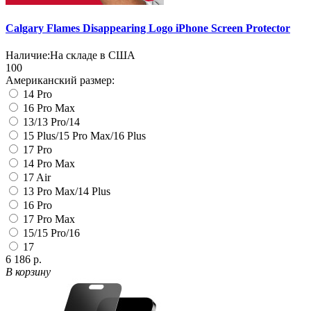
Calgary Flames Disappearing Logo iPhone Screen Protector
Наличие:
На складе в США
100
Американский размер:
14 Pro
16 Pro Max
13/13 Pro/14
15 Plus/15 Pro Max/16 Plus
17 Pro
14 Pro Max
17 Air
13 Pro Max/14 Plus
16 Pro
17 Pro Max
15/15 Pro/16
17
6 186 р.
В корзину