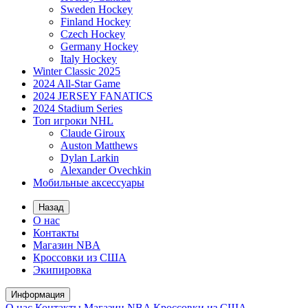
Sweden Hockey
Finland Hockey
Czech Hockey
Germany Hockey
Italy Hockey
Winter Classic 2025
2024 All-Star Game
2024 JERSEY FANATICS
2024 Stadium Series
Топ игроки NHL
Claude Giroux
Auston Matthews
Dylan Larkin
Alexander Ovechkin
Мобильные аксессуары
Назад
О нас
Контакты
Магазин NBA
Кроссовки из США
Экипировка
Информация
О нас
Контакты
Магазин NBA
Кроссовки из США