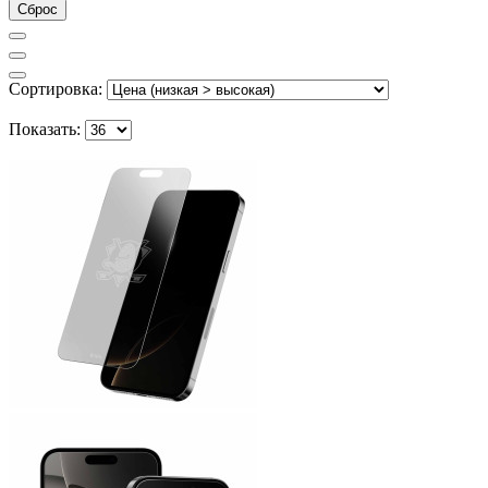
Сброс
Сортировка:
Показать: