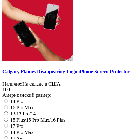
Calgary Flames Disappearing Logo iPhone Screen Protector
Наличие:
На складе в США
100
Американский размер:
14 Pro
16 Pro Max
13/13 Pro/14
15 Plus/15 Pro Max/16 Plus
17 Pro
14 Pro Max
17 Air