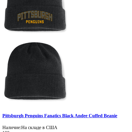
Pittsburgh Penguins Fanatics Black Andee Cuffed Beanie
Наличие:
На складе в США