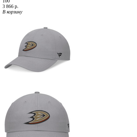
100
3 866 р.
В корзину