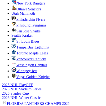
New York Rangers
Ottawa Senators
Utah Mammoth
Philadelphia Flyers
Pittsburgh Penguins
San Jose Sharks
Seattle Kraken
St. Louis Blues
Tampa Bay Lightning
Toronto Maple Leafs
Vancouver Canucks
Washington Capitals
Winnipeg Jets
Vegas Golden Knights
2025 NHL PlayOFF
2025 NHL Stadium Series
2025 Stanley Cup
2026 NHL Winter Classic
FLORIDA PANTHERS CHAMPS 2025