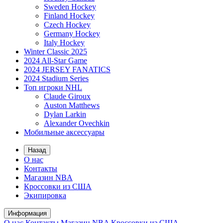
Sweden Hockey
Finland Hockey
Czech Hockey
Germany Hockey
Italy Hockey
Winter Classic 2025
2024 All-Star Game
2024 JERSEY FANATICS
2024 Stadium Series
Топ игроки NHL
Claude Giroux
Auston Matthews
Dylan Larkin
Alexander Ovechkin
Мобильные аксессуары
Назад
О нас
Контакты
Магазин NBA
Кроссовки из США
Экипировка
Информация
О нас
Контакты
Магазин NBA
Кроссовки из США