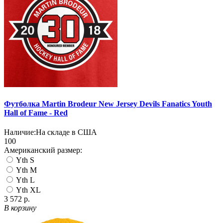
Футболка Martin Brodeur New Jersey Devils Fanatics Youth
Hall of Fame - Red
Наличие:
На складе в США
100
Американский размер:
Yth S
Yth M
Yth L
Yth XL
3 572 р.
В корзину