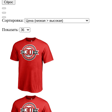
Сброс
Сортировка:
Показать: