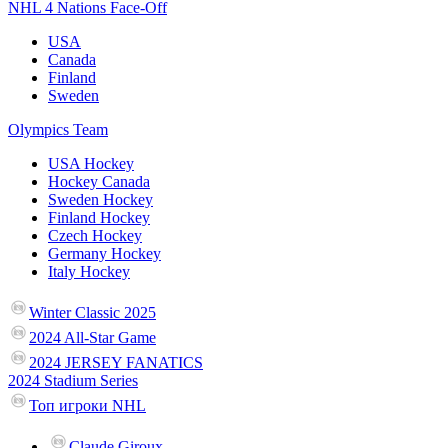
NHL 4 Nations Face-Off
USA
Canada
Finland
Sweden
Olympics Team
USA Hockey
Hockey Canada
Sweden Hockey
Finland Hockey
Czech Hockey
Germany Hockey
Italy Hockey
Winter Classic 2025
2024 All-Star Game
2024 JERSEY FANATICS
2024 Stadium Series
Топ игроки NHL
Claude Giroux