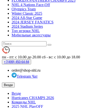
FLORIDA PANTHERS CHAMPS 2025
NHL 4 Nations Face-Off
Olympics Team
Winter Classic 2025
2024 All-Star Game
2024 JERSEY FANATICS
2024 Stadium Series
Топ игроки NHL
Мобильные аксессуары
пн - пт: с 10.00 до 20.00
сб - вс: с 10.00 до 18.00
+7(499)
450-64-84
order@shop-nhl.ru
Telegram Чат
Везде
Везде
Hurricanes CHAMPS 2026
Команды NHL
2025 NHL PlayOFF