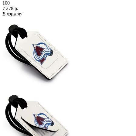
100
7 278 р.
В корзину