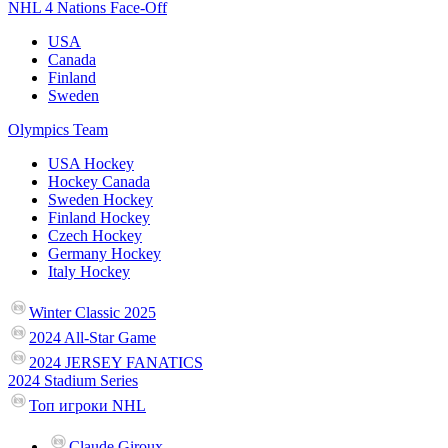
NHL 4 Nations Face-Off
USA
Canada
Finland
Sweden
Olympics Team
USA Hockey
Hockey Canada
Sweden Hockey
Finland Hockey
Czech Hockey
Germany Hockey
Italy Hockey
Winter Classic 2025
2024 All-Star Game
2024 JERSEY FANATICS
2024 Stadium Series
Топ игроки NHL
Claude Giroux