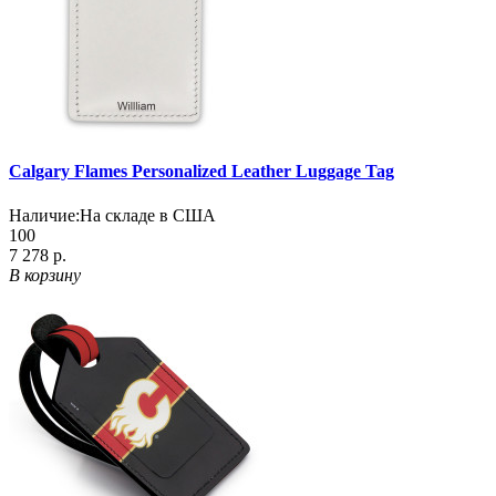
Calgary Flames Personalized Leather Luggage Tag
Наличие:
На складе в США
100
7 278 р.
В корзину