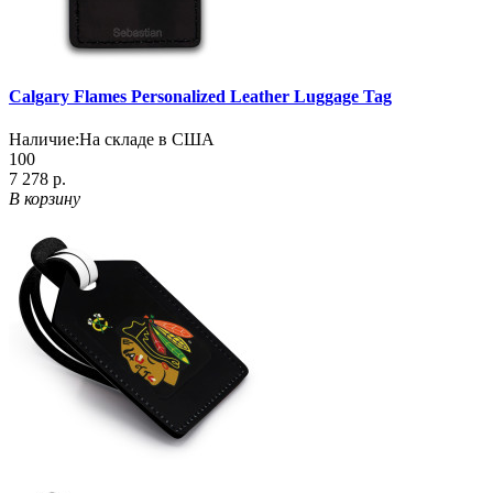
Calgary Flames Personalized Leather Luggage Tag
Наличие:
На складе в США
100
7 278 р.
В корзину