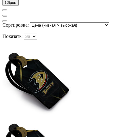
Сброс
Сортировка:
Показать: