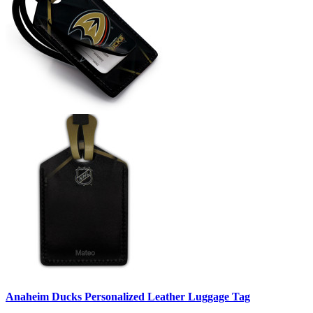
Anaheim Ducks Personalized Leather Luggage Tag