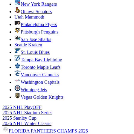
New York Rangers
Ottawa Senators
Utah Mammoth
Philadelphia Flyers
Pittsburgh Penguins
San Jose Sharks
Seattle Kraken
St. Louis Blues
Tampa Bay Lightning
Toronto Maple Leafs
Vancouver Canucks
Washington Capitals
Winnipeg Jets
Vegas Golden Knights
2025 NHL PlayOFF
2025 NHL Stadium Series
2025 Stanley Cup
2026 NHL Winter Classic
FLORIDA PANTHERS CHAMPS 2025