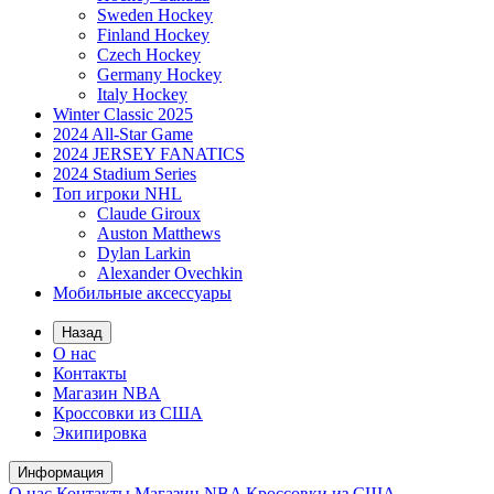
Sweden Hockey
Finland Hockey
Czech Hockey
Germany Hockey
Italy Hockey
Winter Classic 2025
2024 All-Star Game
2024 JERSEY FANATICS
2024 Stadium Series
Топ игроки NHL
Claude Giroux
Auston Matthews
Dylan Larkin
Alexander Ovechkin
Мобильные аксессуары
Назад
О нас
Контакты
Магазин NBA
Кроссовки из США
Экипировка
Информация
О нас
Контакты
Магазин NBA
Кроссовки из США