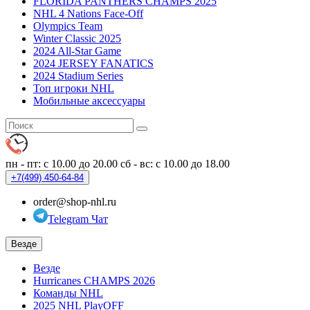
FLORIDA PANTHERS CHAMPS 2025
NHL 4 Nations Face-Off
Olympics Team
Winter Classic 2025
2024 All-Star Game
2024 JERSEY FANATICS
2024 Stadium Series
Топ игроки NHL
Мобильные аксессуары
пн - пт: с 10.00 до 20.00
сб - вс: с 10.00 до 18.00
+7(499)
450-64-84
order@shop-nhl.ru
Telegram Чат
Везде
Везде
Hurricanes CHAMPS 2026
Команды NHL
2025 NHL PlayOFF