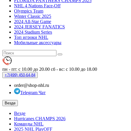
FLORIDA PANTHERS CHAMPS 2025
NHL 4 Nations Face-Off
Olympics Team
Winter Classic 2025
2024 All-Star Game
2024 JERSEY FANATICS
2024 Stadium Series
Топ игроки NHL
Мобильные аксессуары
пн - пт: с 10.00 до 20.00
сб - вс: с 10.00 до 18.00
+7(499)
450-64-84
order@shop-nhl.ru
Telegram Чат
Везде
Везде
Hurricanes CHAMPS 2026
Команды NHL
2025 NHL PlayOFF