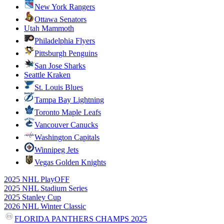
New York Rangers
Ottawa Senators
Utah Mammoth
Philadelphia Flyers
Pittsburgh Penguins
San Jose Sharks
Seattle Kraken
St. Louis Blues
Tampa Bay Lightning
Toronto Maple Leafs
Vancouver Canucks
Washington Capitals
Winnipeg Jets
Vegas Golden Knights
2025 NHL PlayOFF
2025 NHL Stadium Series
2025 Stanley Cup
2026 NHL Winter Classic
FLORIDA PANTHERS CHAMPS 2025