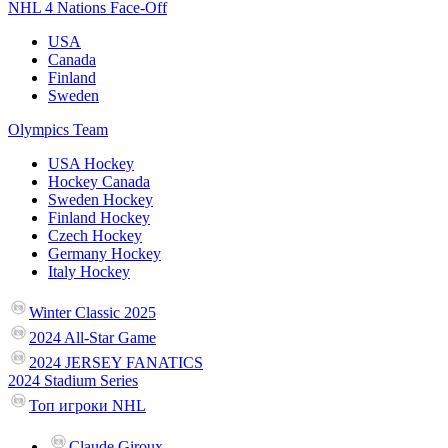
NHL 4 Nations Face-Off
USA
Canada
Finland
Sweden
Olympics Team
USA Hockey
Hockey Canada
Sweden Hockey
Finland Hockey
Czech Hockey
Germany Hockey
Italy Hockey
Winter Classic 2025
2024 All-Star Game
2024 JERSEY FANATICS
2024 Stadium Series
Топ игроки NHL
Claude Giroux