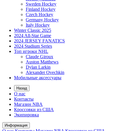
Sweden Hockey
Finland Hockey
Czech Hockey
Germany Hockey
Italy Hockey
Winter Classic 2025
2024 All-Star Game
2024 JERSEY FANATICS
2024 Stadium Series
Топ игроки NHL
Claude Giroux
Auston Matthews
Dylan Larkin
Alexander Ovechkin
Мобильные аксессуары
Назад
О нас
Контакты
Магазин NBA
Кроссовки из США
Экипировка
Информация
О нас
Контакты
Магазин NBA
Кроссовки из США