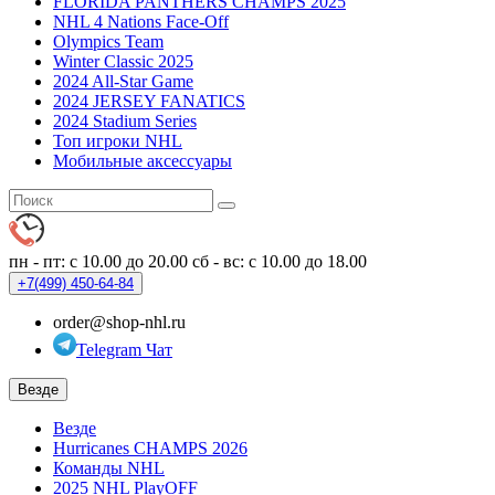
FLORIDA PANTHERS CHAMPS 2025
NHL 4 Nations Face-Off
Olympics Team
Winter Classic 2025
2024 All-Star Game
2024 JERSEY FANATICS
2024 Stadium Series
Топ игроки NHL
Мобильные аксессуары
пн - пт: с 10.00 до 20.00
сб - вс: с 10.00 до 18.00
+7(499)
450-64-84
order@shop-nhl.ru
Telegram Чат
Везде
Везде
Hurricanes CHAMPS 2026
Команды NHL
2025 NHL PlayOFF