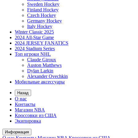
Sweden Hockey
Finland Hockey
Czech Hockey
Germany Hockey
Italy Hockey
Winter Classic 2025
2024 All-Star Game
2024 JERSEY FANATICS
2024 Stadium Series
Топ игроки NHL
Claude Giroux
Auston Matthews
Dylan Larkin
Alexander Ovechkin
Мобильные аксессуары
Назад
О нас
Контакты
Магазин NBA
Кроссовки из США
Экипировка
Информация
О нас
Контакты
Магазин NBA
Кроссовки из США