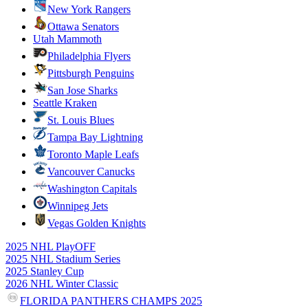
New York Rangers
Ottawa Senators
Utah Mammoth
Philadelphia Flyers
Pittsburgh Penguins
San Jose Sharks
Seattle Kraken
St. Louis Blues
Tampa Bay Lightning
Toronto Maple Leafs
Vancouver Canucks
Washington Capitals
Winnipeg Jets
Vegas Golden Knights
2025 NHL PlayOFF
2025 NHL Stadium Series
2025 Stanley Cup
2026 NHL Winter Classic
FLORIDA PANTHERS CHAMPS 2025