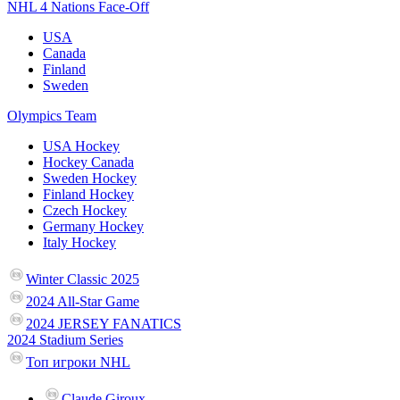
NHL 4 Nations Face-Off
USA
Canada
Finland
Sweden
Olympics Team
USA Hockey
Hockey Canada
Sweden Hockey
Finland Hockey
Czech Hockey
Germany Hockey
Italy Hockey
Winter Classic 2025
2024 All-Star Game
2024 JERSEY FANATICS
2024 Stadium Series
Топ игроки NHL
Claude Giroux