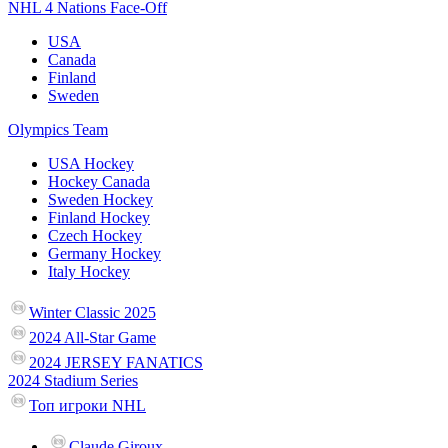
NHL 4 Nations Face-Off
USA
Canada
Finland
Sweden
Olympics Team
USA Hockey
Hockey Canada
Sweden Hockey
Finland Hockey
Czech Hockey
Germany Hockey
Italy Hockey
Winter Classic 2025
2024 All-Star Game
2024 JERSEY FANATICS
2024 Stadium Series
Топ игроки NHL
Claude Giroux