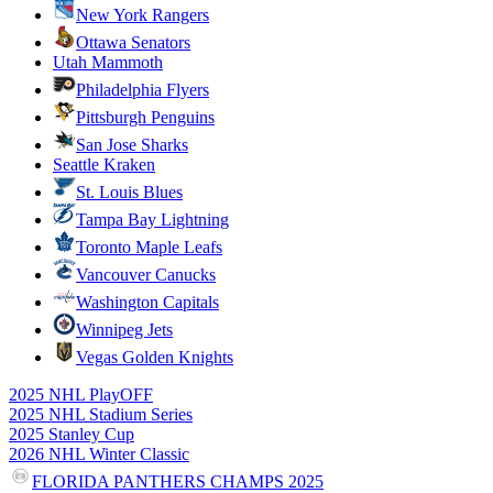
New York Rangers
Ottawa Senators
Utah Mammoth
Philadelphia Flyers
Pittsburgh Penguins
San Jose Sharks
Seattle Kraken
St. Louis Blues
Tampa Bay Lightning
Toronto Maple Leafs
Vancouver Canucks
Washington Capitals
Winnipeg Jets
Vegas Golden Knights
2025 NHL PlayOFF
2025 NHL Stadium Series
2025 Stanley Cup
2026 NHL Winter Classic
FLORIDA PANTHERS CHAMPS 2025