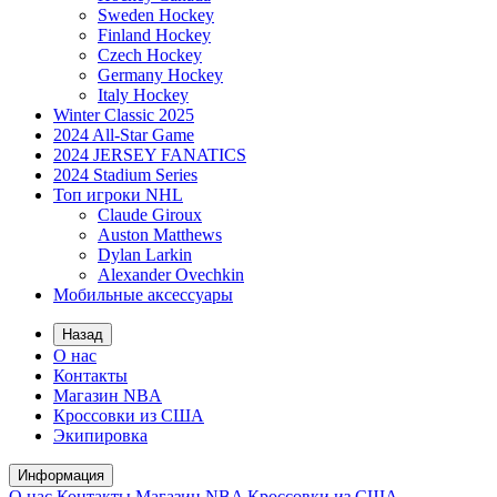
Sweden Hockey
Finland Hockey
Czech Hockey
Germany Hockey
Italy Hockey
Winter Classic 2025
2024 All-Star Game
2024 JERSEY FANATICS
2024 Stadium Series
Топ игроки NHL
Claude Giroux
Auston Matthews
Dylan Larkin
Alexander Ovechkin
Мобильные аксессуары
Назад
О нас
Контакты
Магазин NBA
Кроссовки из США
Экипировка
Информация
О нас
Контакты
Магазин NBA
Кроссовки из США