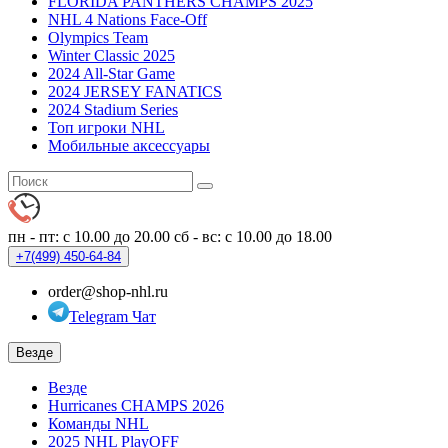
FLORIDA PANTHERS CHAMPS 2025
NHL 4 Nations Face-Off
Olympics Team
Winter Classic 2025
2024 All-Star Game
2024 JERSEY FANATICS
2024 Stadium Series
Топ игроки NHL
Мобильные аксессуары
пн - пт: с 10.00 до 20.00
сб - вс: с 10.00 до 18.00
+7(499)
450-64-84
order@shop-nhl.ru
Telegram Чат
Везде
Везде
Hurricanes CHAMPS 2026
Команды NHL
2025 NHL PlayOFF